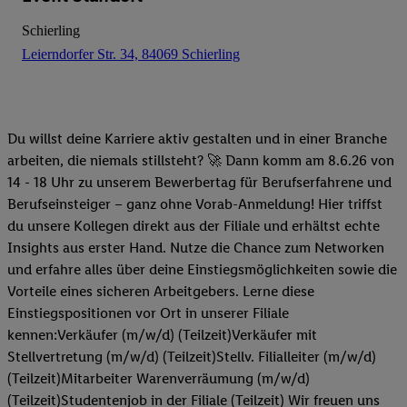
Schierling
Leierndorfer Str. 34, 84069 Schierling
Du willst deine Karriere aktiv gestalten und in einer Branche
arbeiten, die niemals stillsteht? 🚀 Dann komm am 8.6.26 von
14 - 18 Uhr zu unserem Bewerbertag für Berufserfahrene und
Berufseinsteiger – ganz ohne Vorab-Anmeldung! Hier triffst
du unsere Kollegen direkt aus der Filiale und erhältst echte
Insights aus erster Hand. Nutze die Chance zum Networken
und erfahre alles über deine Einstiegsmöglichkeiten sowie die
Vorteile eines sicheren Arbeitgebers. Lerne diese
Einstiegspositionen vor Ort in unserer Filiale
kennen:Verkäufer (m/w/d) (Teilzeit)Verkäufer mit
Stellvertretung (m/w/d) (Teilzeit)Stellv. Filialleiter (m/w/d)
(Teilzeit)Mitarbeiter Warenverräumung (m/w/d)
(Teilzeit)Studentenjob in der Filiale (Teilzeit) Wir freuen uns