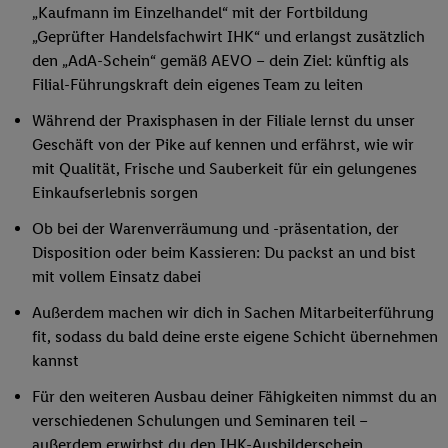
„Kaufmann im Einzelhandel“ mit der Fortbildung
„Geprüfter Handelsfachwirt IHK“ und erlangst zusätzlich
den „AdA-Schein“ gemäß AEVO – dein Ziel: künftig als
Filial-Führungskraft dein eigenes Team zu leiten
Während der Praxisphasen in der Filiale lernst du unser
Geschäft von der Pike auf kennen und erfährst, wie wir
mit Qualität, Frische und Sauberkeit für ein gelungenes
Einkaufserlebnis sorgen
Ob bei der Warenverräumung und -präsentation, der
Disposition oder beim Kassieren: Du packst an und bist
mit vollem Einsatz dabei
Außerdem machen wir dich in Sachen Mitarbeiterführung
fit, sodass du bald deine erste eigene Schicht übernehmen
kannst
Für den weiteren Ausbau deiner Fähigkeiten nimmst du an
verschiedenen Schulungen und Seminaren teil –
außerdem erwirbst du den IHK-Ausbilderschein