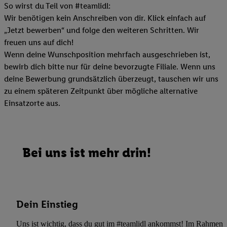
So wirst du Teil von #teamlidl:
Wir benötigen kein Anschreiben von dir. Klick einfach auf
„Jetzt bewerben“ und folge den weiteren Schritten. Wir
freuen uns auf dich!
Wenn deine Wunschposition mehrfach ausgeschrieben ist,
bewirb dich bitte nur für deine bevorzugte Filiale. Wenn uns
deine Bewerbung grundsätzlich überzeugt, tauschen wir uns
zu einem späteren Zeitpunkt über mögliche alternative
Einsatzorte aus.
Bei uns ist mehr drin!
Dein Einstieg
Uns ist wichtig, dass du gut im #teamlidl ankommst! Im Rahmen dei