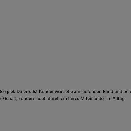
eispiel. Du erfüllst Kundenwünsche am laufenden Band und behäl
res Gehalt, sondern auch durch ein faires Miteinander im Alltag.