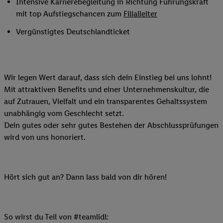
Intensive Karrierebegleitung in Richtung Führungskraft
mit top Aufstiegschancen zum
Filialleiter
Vergünstigtes Deutschlandticket
Wir legen Wert darauf, dass sich dein Einstieg bei uns lohnt!
Mit attraktiven Benefits und einer Unternehmenskultur, die
auf Zutrauen, Vielfalt und ein transparentes Gehaltssystem
unabhängig vom Geschlecht setzt.
Dein gutes oder sehr gutes Bestehen der Abschlussprüfungen
wird von uns honoriert.
Hört sich gut an? Dann lass bald von dir hören!
So wirst du Teil von #teamlidl: