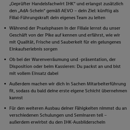
„Geprüfter Handelsfachwirt IHK“ und erlangst zusätzlich
den „AdA-Schein“ gemäß AEVO – dein Ziel: künftig als
Filial-Führungskraft dein eigenes Team zu leiten
Während der Praxisphasen in der Filiale lernst du unser
Geschäft von der Pike auf kennen und erfährst, wie wir
mit Qualität, Frische und Sauberkeit für ein gelungenes
Einkaufserlebnis sorgen
Ob bei der Warenverräumung und -präsentation, der
Disposition oder beim Kassieren: Du packst an und bist
mit vollem Einsatz dabei
Außerdem machen wir dich in Sachen Mitarbeiterführung
fit, sodass du bald deine erste eigene Schicht übernehmen
kannst
Für den weiteren Ausbau deiner Fähigkeiten nimmst du an
verschiedenen Schulungen und Seminaren teil –
außerdem erwirbst du den IHK-Ausbilderschein