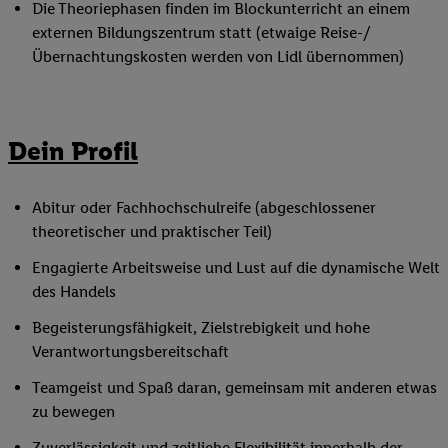
Die Theoriephasen finden im Blockunterricht an einem
externen Bildungszentrum statt (etwaige Reise-/
Übernachtungskosten werden von Lidl übernommen)
Dein Profil
Abitur oder Fachhochschulreife (abgeschlossener
theoretischer und praktischer Teil)
Engagierte Arbeitsweise und Lust auf die dynamische Welt
des Handels
Begeisterungsfähigkeit, Zielstrebigkeit und hohe
Verantwortungsbereitschaft
Teamgeist und Spaß daran, gemeinsam mit anderen etwas
zu bewegen
Zuverlässigkeit und zeitliche Flexibilität innerhalb der