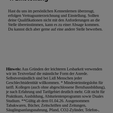
Hast du uns im persönlichen Kennenlernen überzeugt,
erfolgen Vertragsunterzeichnung und Einstellung. Sollten
deine Qualifikationen nicht mit den Anforderungen an die
Stelle übereinstimmen, kann es zu einer Absage kommen.
Du kannst dich aber gerne auf eine andere Stelle bewerben.
Hinweis:
Aus Gründen der leichteren Lesbarkeit verwenden
wir im Textverlauf die männliche Form der Anrede.
Selbstverständlich sind bei Lidl Menschen jeder
Geschlechtsidentität willkommen. * Mindesteinstiegslohn für
tarifl. Kollegen (auch ohne abgeschlossene Berufsausbildung),
je nach Erfahrung und Tarifgebiet deutlich mehr. Gilt nicht für
Praktikum, Ausbildung, Abiturientenprogramm sowie Duales
Studium. **Gültig ab dem 01.04.26. Ausgenommen
Tabakwaren, Bücher, Zeitschriften und Zeitungen,
Säuglingsanfangsnahrung, Pfand, CO2-Zylinder, Telefon-,