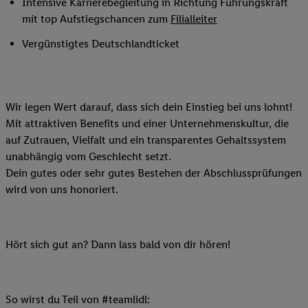
Intensive Karrierebegleitung in Richtung Führungskraft
mit top Aufstiegschancen zum
Filialleiter
Vergünstigtes Deutschlandticket
Wir legen Wert darauf, dass sich dein Einstieg bei uns lohnt!
Mit attraktiven Benefits und einer Unternehmenskultur, die
auf Zutrauen, Vielfalt und ein transparentes Gehaltssystem
unabhängig vom Geschlecht setzt.
Dein gutes oder sehr gutes Bestehen der Abschlussprüfungen
wird von uns honoriert.
Hört sich gut an? Dann lass bald von dir hören!
So wirst du Teil von #teamlidl: