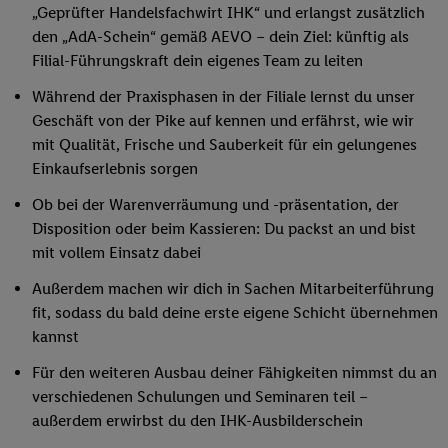
„Geprüfter Handelsfachwirt IHK“ und erlangst zusätzlich
den „AdA-Schein“ gemäß AEVO – dein Ziel: künftig als
Filial-Führungskraft dein eigenes Team zu leiten
Während der Praxisphasen in der Filiale lernst du unser
Geschäft von der Pike auf kennen und erfährst, wie wir
mit Qualität, Frische und Sauberkeit für ein gelungenes
Einkaufserlebnis sorgen
Ob bei der Warenverräumung und -präsentation, der
Disposition oder beim Kassieren: Du packst an und bist
mit vollem Einsatz dabei
Außerdem machen wir dich in Sachen Mitarbeiterführung
fit, sodass du bald deine erste eigene Schicht übernehmen
kannst
Für den weiteren Ausbau deiner Fähigkeiten nimmst du an
verschiedenen Schulungen und Seminaren teil –
außerdem erwirbst du den IHK-Ausbilderschein