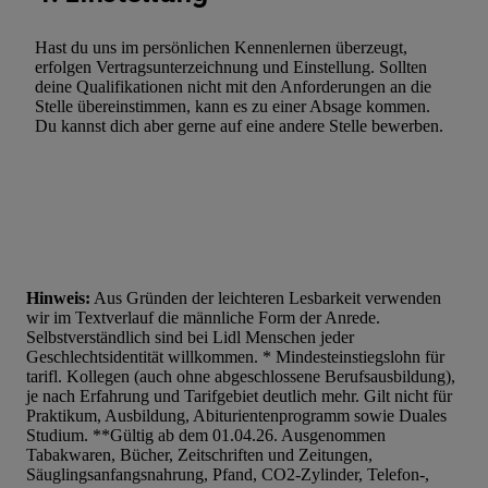
Hast du uns im persönlichen Kennenlernen überzeugt,
erfolgen Vertragsunterzeichnung und Einstellung. Sollten
deine Qualifikationen nicht mit den Anforderungen an die
Stelle übereinstimmen, kann es zu einer Absage kommen.
Du kannst dich aber gerne auf eine andere Stelle bewerben.
Hinweis:
Aus Gründen der leichteren Lesbarkeit verwenden
wir im Textverlauf die männliche Form der Anrede.
Selbstverständlich sind bei Lidl Menschen jeder
Geschlechtsidentität willkommen. * Mindesteinstiegslohn für
tarifl. Kollegen (auch ohne abgeschlossene Berufsausbildung),
je nach Erfahrung und Tarifgebiet deutlich mehr. Gilt nicht für
Praktikum, Ausbildung, Abiturientenprogramm sowie Duales
Studium. **Gültig ab dem 01.04.26. Ausgenommen
Tabakwaren, Bücher, Zeitschriften und Zeitungen,
Säuglingsanfangsnahrung, Pfand, CO2-Zylinder, Telefon-,