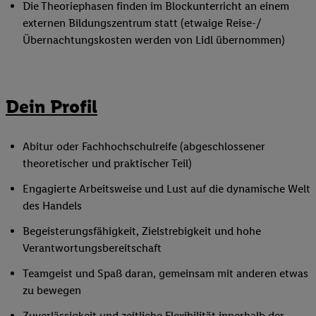
Die Theoriephasen finden im Blockunterricht an einem
externen Bildungszentrum statt (etwaige Reise-/
Übernachtungskosten werden von Lidl übernommen)
Dein Profil
Abitur oder Fachhochschulreife (abgeschlossener
theoretischer und praktischer Teil)
Engagierte Arbeitsweise und Lust auf die dynamische Welt
des Handels
Begeisterungsfähigkeit, Zielstrebigkeit und hohe
Verantwortungsbereitschaft
Teamgeist und Spaß daran, gemeinsam mit anderen etwas
zu bewegen
Zuverlässigkeit und zeitliche Flexibilität innerhalb der