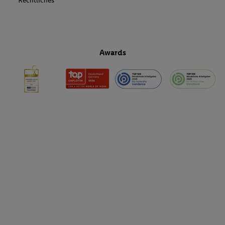
Rechtliches
Awards