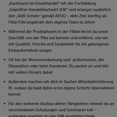
„Kaufmann im Einzelhandel“ mit der Fortbildung
„Geprüfter Handelsfachwirt IHK“ und erlangst zusätzlich
den „AdA-Schein“ gemäß AEVO – dein Ziel: künftig als
Filial-Führungskraft dein eigenes Team zu leiten
Während der Praxisphasen in der Filiale lernst du unser
Geschäft von der Pike auf kennen und erfährst, wie wir
mit Qualität, Frische und Sauberkeit für ein gelungenes
Einkaufserlebnis sorgen
Ob bei der Warenverräumung und -präsentation, der
Disposition oder beim Kassieren: Du packst an und bist
mit vollem Einsatz dabei
Außerdem machen wir dich in Sachen Mitarbeiterführung
fit, sodass du bald deine erste eigene Schicht übernehmen
kannst
Für den weiteren Ausbau deiner Fähigkeiten nimmst du an
verschiedenen Schulungen und Seminaren teil –
außerdem erwirbst du den IHK-Ausbilderschein