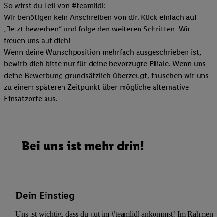
So wirst du Teil von #teamlidl:
Wir benötigen kein Anschreiben von dir. Klick einfach auf
„Jetzt bewerben“ und folge den weiteren Schritten. Wir
freuen uns auf dich!
Wenn deine Wunschposition mehrfach ausgeschrieben ist,
bewirb dich bitte nur für deine bevorzugte Filiale. Wenn uns
deine Bewerbung grundsätzlich überzeugt, tauschen wir uns
zu einem späteren Zeitpunkt über mögliche alternative
Einsatzorte aus.
Bei uns ist mehr drin!
Dein Einstieg
Uns ist wichtig, dass du gut im #teamlidl ankommst! Im Rahmen dei