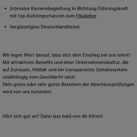
Intensive Karrierebegleitung in Richtung Führungskraft
mit top Aufstiegschancen zum
Filialleiter
Vergünstigtes Deutschlandticket
Wir legen Wert darauf, dass sich dein Einstieg bei uns lohnt!
Mit attraktiven Benefits und einer Unternehmenskultur, die
auf Zutrauen, Vielfalt und ein transparentes Gehaltssystem
unabhängig vom Geschlecht setzt.
Dein gutes oder sehr gutes Bestehen der Abschlussprüfungen
wird von uns honoriert.
Hört sich gut an? Dann lass bald von dir hören!