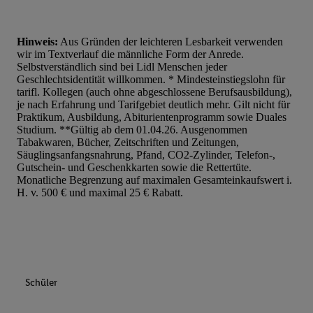
Hinweis:
Aus Gründen der leichteren Lesbarkeit verwenden
wir im Textverlauf die männliche Form der Anrede.
Selbstverständlich sind bei Lidl Menschen jeder
Geschlechtsidentität willkommen. * Mindesteinstiegslohn für
tarifl. Kollegen (auch ohne abgeschlossene Berufsausbildung),
je nach Erfahrung und Tarifgebiet deutlich mehr. Gilt nicht für
Praktikum, Ausbildung, Abiturientenprogramm sowie Duales
Studium. **Gültig ab dem 01.04.26. Ausgenommen
Tabakwaren, Bücher, Zeitschriften und Zeitungen,
Säuglingsanfangsnahrung, Pfand, CO2-Zylinder, Telefon-,
Gutschein- und Geschenkkarten sowie die Rettertüte.
Monatliche Begrenzung auf maximalen Gesamteinkaufswert i.
H. v. 500 € und maximal 25 € Rabatt.
Schüler