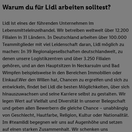
Warum du für Lidl arbeiten solltest?
Lidl ist eines der führenden Unternehmen im
Lebensmitteleinzelhandel. Wir betreiben weltweit über 12.200
Filialen in 31 Ländern. In Deutschland arbeiten über 100.000
Teammitglieder mit viel Leidenschaft daran, Lidl möglich zu
machen: In 39 Regionalgesellschaften deutschlandweit, zu
denen unsere Logistikzentren und über 3.250 Filialen
gehören, und an den Hauptsitzen in Neckarsulm und Bad
Wimpfen beispielsweise in den Bereichen Immobilien oder
Einkauf.Wer den Willen hat, Chancen zu ergreifen und sich zu
entwickeln, findet bei Lidl die besten Möglichkeiten, über sich
hinauszuwachsen und seine Karriere selbst zu gestalten. Wir
legen Wert auf Vielfalt und Diversität in unserer Belegschaft
und geben allen Bewerbern die gleiche Chance – unabhängig
von Geschlecht, Hautfarbe, Religion, Kultur oder Nationalität.
Im #teamlidl begegnen wir uns auf Augenhöhe und setzen
auf einen starken Zusammenhalt. Wir schenken uns