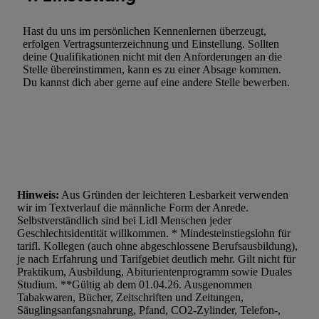
Hast du uns im persönlichen Kennenlernen überzeugt,
erfolgen Vertragsunterzeichnung und Einstellung. Sollten
deine Qualifikationen nicht mit den Anforderungen an die
Stelle übereinstimmen, kann es zu einer Absage kommen.
Du kannst dich aber gerne auf eine andere Stelle bewerben.
Hinweis:
Aus Gründen der leichteren Lesbarkeit verwenden
wir im Textverlauf die männliche Form der Anrede.
Selbstverständlich sind bei Lidl Menschen jeder
Geschlechtsidentität willkommen. * Mindesteinstiegslohn für
tarifl. Kollegen (auch ohne abgeschlossene Berufsausbildung),
je nach Erfahrung und Tarifgebiet deutlich mehr. Gilt nicht für
Praktikum, Ausbildung, Abiturientenprogramm sowie Duales
Studium. **Gültig ab dem 01.04.26. Ausgenommen
Tabakwaren, Bücher, Zeitschriften und Zeitungen,
Säuglingsanfangsnahrung, Pfand, CO2-Zylinder, Telefon-,