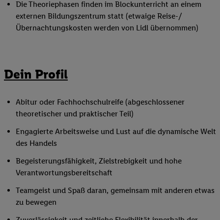
Die Theoriephasen finden im Blockunterricht an einem
externen Bildungszentrum statt (etwaige Reise-/
Übernachtungskosten werden von Lidl übernommen)
Dein Profil
Abitur oder Fachhochschulreife (abgeschlossener
theoretischer und praktischer Teil)
Engagierte Arbeitsweise und Lust auf die dynamische Welt
des Handels
Begeisterungsfähigkeit, Zielstrebigkeit und hohe
Verantwortungsbereitschaft
Teamgeist und Spaß daran, gemeinsam mit anderen etwas
zu bewegen
Zuverlässigkeit und zeitliche Flexibilität innerhalb der