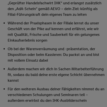
„Geprüfter Handelsfachwirt IHK“ und erlangst zusätzlich
den „AdA-Schein“ gemäß AEVO – dein Ziel: künftig als
Filial-Führungskraft dein eigenes Team zu leiten
Während der Praxisphasen in der Filiale lernst du unser
Geschäft von der Pike auf kennen und erfährst, wie wir
mit Qualität, Frische und Sauberkeit für ein gelungenes
Einkaufserlebnis sorgen
Ob bei der Warenverräumung und -präsentation, der
Disposition oder beim Kassieren: Du packst an und bist
mit vollem Einsatz dabei
Außerdem machen wir dich in Sachen Mitarbeiterführung
fit, sodass du bald deine erste eigene Schicht übernehmen
kannst
Für den weiteren Ausbau deiner Fähigkeiten nimmst du an
verschiedenen Schulungen und Seminaren teil –
außerdem erwirbst du den IHK-Ausbilderschein