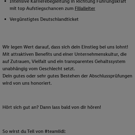
Intensive Karrierebegleitung in Richtung Führungskraft
mit top Aufstiegschancen zum
Filialleiter
Vergünstigtes Deutschlandticket
Wir legen Wert darauf, dass sich dein Einstieg bei uns lohnt!
Mit attraktiven Benefits und einer Unternehmenskultur, die
auf Zutrauen, Vielfalt und ein transparentes Gehaltssystem
unabhängig vom Geschlecht setzt.
Dein gutes oder sehr gutes Bestehen der Abschlussprüfungen
wird von uns honoriert.
Hört sich gut an? Dann lass bald von dir hören!
So wirst du Teil von #teamlidl: