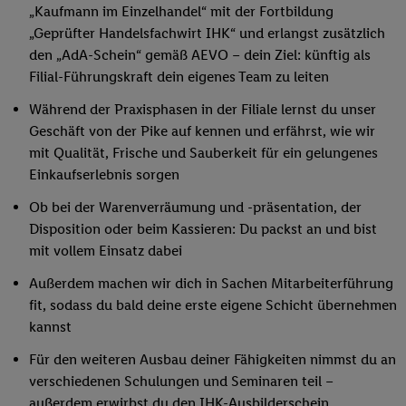
„Kaufmann im Einzelhandel“ mit der Fortbildung
„Geprüfter Handelsfachwirt IHK“ und erlangst zusätzlich
den „AdA-Schein“ gemäß AEVO – dein Ziel: künftig als
Filial-Führungskraft dein eigenes Team zu leiten
Während der Praxisphasen in der Filiale lernst du unser
Geschäft von der Pike auf kennen und erfährst, wie wir
mit Qualität, Frische und Sauberkeit für ein gelungenes
Einkaufserlebnis sorgen
Ob bei der Warenverräumung und -präsentation, der
Disposition oder beim Kassieren: Du packst an und bist
mit vollem Einsatz dabei
Außerdem machen wir dich in Sachen Mitarbeiterführung
fit, sodass du bald deine erste eigene Schicht übernehmen
kannst
Für den weiteren Ausbau deiner Fähigkeiten nimmst du an
verschiedenen Schulungen und Seminaren teil –
außerdem erwirbst du den IHK-Ausbilderschein