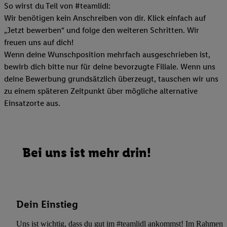
So wirst du Teil von #teamlidl:
Wir benötigen kein Anschreiben von dir. Klick einfach auf
„Jetzt bewerben“ und folge den weiteren Schritten. Wir
freuen uns auf dich!
Wenn deine Wunschposition mehrfach ausgeschrieben ist,
bewirb dich bitte nur für deine bevorzugte Filiale. Wenn uns
deine Bewerbung grundsätzlich überzeugt, tauschen wir uns
zu einem späteren Zeitpunkt über mögliche alternative
Einsatzorte aus.
Bei uns ist mehr drin!
Dein Einstieg
Uns ist wichtig, dass du gut im #teamlidl ankommst! Im Rahmen dei