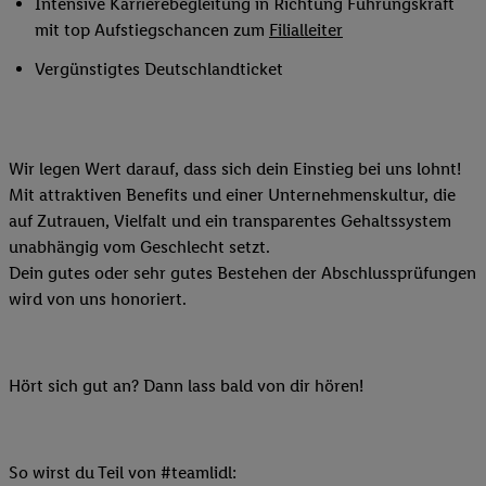
Intensive Karrierebegleitung in Richtung Führungskraft
mit top Aufstiegschancen zum
Filialleiter
Vergünstigtes Deutschlandticket
Wir legen Wert darauf, dass sich dein Einstieg bei uns lohnt!
Mit attraktiven Benefits und einer Unternehmenskultur, die
auf Zutrauen, Vielfalt und ein transparentes Gehaltssystem
unabhängig vom Geschlecht setzt.
Dein gutes oder sehr gutes Bestehen der Abschlussprüfungen
wird von uns honoriert.
Hört sich gut an? Dann lass bald von dir hören!
So wirst du Teil von #teamlidl: