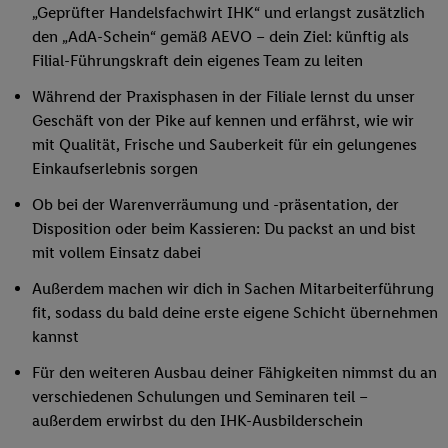
„Geprüfter Handelsfachwirt IHK“ und erlangst zusätzlich
den „AdA-Schein“ gemäß AEVO – dein Ziel: künftig als
Filial-Führungskraft dein eigenes Team zu leiten
Während der Praxisphasen in der Filiale lernst du unser
Geschäft von der Pike auf kennen und erfährst, wie wir
mit Qualität, Frische und Sauberkeit für ein gelungenes
Einkaufserlebnis sorgen
Ob bei der Warenverräumung und -präsentation, der
Disposition oder beim Kassieren: Du packst an und bist
mit vollem Einsatz dabei
Außerdem machen wir dich in Sachen Mitarbeiterführung
fit, sodass du bald deine erste eigene Schicht übernehmen
kannst
Für den weiteren Ausbau deiner Fähigkeiten nimmst du an
verschiedenen Schulungen und Seminaren teil –
außerdem erwirbst du den IHK-Ausbilderschein