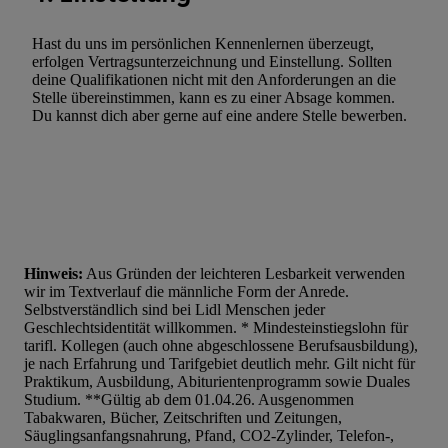
Hast du uns im persönlichen Kennenlernen überzeugt,
erfolgen Vertragsunterzeichnung und Einstellung. Sollten
deine Qualifikationen nicht mit den Anforderungen an die
Stelle übereinstimmen, kann es zu einer Absage kommen.
Du kannst dich aber gerne auf eine andere Stelle bewerben.
Hinweis:
Aus Gründen der leichteren Lesbarkeit verwenden
wir im Textverlauf die männliche Form der Anrede.
Selbstverständlich sind bei Lidl Menschen jeder
Geschlechtsidentität willkommen. * Mindesteinstiegslohn für
tarifl. Kollegen (auch ohne abgeschlossene Berufsausbildung),
je nach Erfahrung und Tarifgebiet deutlich mehr. Gilt nicht für
Praktikum, Ausbildung, Abiturientenprogramm sowie Duales
Studium. **Gültig ab dem 01.04.26. Ausgenommen
Tabakwaren, Bücher, Zeitschriften und Zeitungen,
Säuglingsanfangsnahrung, Pfand, CO2-Zylinder, Telefon-,