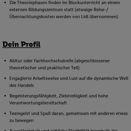
Die Theoriephasen finden im Blockunterricht an einem
externen Bildungszentrum statt (etwaige Reise-/
Übernachtungskosten werden von Lidl übernommen)
Dein Profil
Abitur oder Fachhochschulreife (abgeschlossener
theoretischer und praktischer Teil)
Engagierte Arbeitsweise und Lust auf die dynamische Welt
des Handels
Begeisterungsfähigkeit, Zielstrebigkeit und hohe
Verantwortungsbereitschaft
Teamgeist und Spaß daran, gemeinsam mit anderen etwas
zu bewegen
Zuverlässigkeit und zeitliche Flexibilität innerhalb der