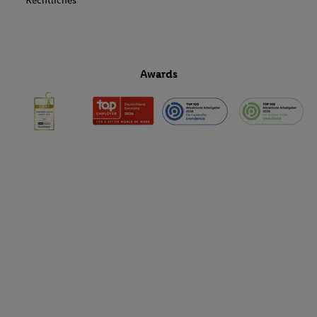
Rechtliches
Awards