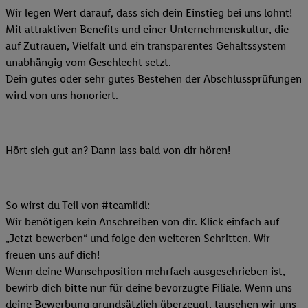
Wir legen Wert darauf, dass sich dein Einstieg bei uns lohnt!
Mit attraktiven Benefits und einer Unternehmenskultur, die
auf Zutrauen, Vielfalt und ein transparentes Gehaltssystem
unabhängig vom Geschlecht setzt.
Dein gutes oder sehr gutes Bestehen der Abschlussprüfungen
wird von uns honoriert.
Hört sich gut an? Dann lass bald von dir hören!
So wirst du Teil von #teamlidl:
Wir benötigen kein Anschreiben von dir. Klick einfach auf
„Jetzt bewerben“ und folge den weiteren Schritten. Wir
freuen uns auf dich!
Wenn deine Wunschposition mehrfach ausgeschrieben ist,
bewirb dich bitte nur für deine bevorzugte Filiale. Wenn uns
deine Bewerbung grundsätzlich überzeugt, tauschen wir uns