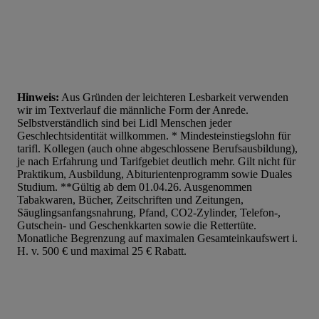
Hinweis:
Aus Gründen der leichteren Lesbarkeit verwenden
wir im Textverlauf die männliche Form der Anrede.
Selbstverständlich sind bei Lidl Menschen jeder
Geschlechtsidentität willkommen. * Mindesteinstiegslohn für
tarifl. Kollegen (auch ohne abgeschlossene Berufsausbildung),
je nach Erfahrung und Tarifgebiet deutlich mehr. Gilt nicht für
Praktikum, Ausbildung, Abiturientenprogramm sowie Duales
Studium. **Gültig ab dem 01.04.26. Ausgenommen
Tabakwaren, Bücher, Zeitschriften und Zeitungen,
Säuglingsanfangsnahrung, Pfand, CO2-Zylinder, Telefon-,
Gutschein- und Geschenkkarten sowie die Rettertüte.
Monatliche Begrenzung auf maximalen Gesamteinkaufswert i.
H. v. 500 € und maximal 25 € Rabatt.