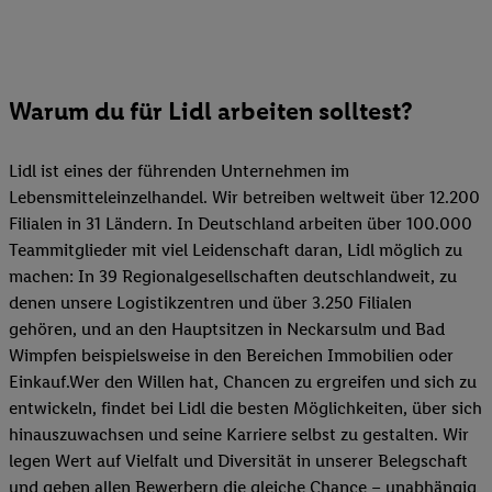
Warum du für Lidl arbeiten solltest?
Lidl ist eines der führenden Unternehmen im
Lebensmitteleinzelhandel. Wir betreiben weltweit über 12.200
Filialen in 31 Ländern. In Deutschland arbeiten über 100.000
Teammitglieder mit viel Leidenschaft daran, Lidl möglich zu
machen: In 39 Regionalgesellschaften deutschlandweit, zu
denen unsere Logistikzentren und über 3.250 Filialen
gehören, und an den Hauptsitzen in Neckarsulm und Bad
Wimpfen beispielsweise in den Bereichen Immobilien oder
Einkauf.Wer den Willen hat, Chancen zu ergreifen und sich zu
entwickeln, findet bei Lidl die besten Möglichkeiten, über sich
hinauszuwachsen und seine Karriere selbst zu gestalten. Wir
legen Wert auf Vielfalt und Diversität in unserer Belegschaft
und geben allen Bewerbern die gleiche Chance – unabhängig