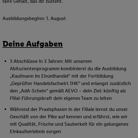
faire Gehalt, das dir zusteht.
Ausbildungsbeginn: 1. August
Deine Aufgaben
3 Abschlüsse in 3 Jahren: Mit unserem
Abiturientenprogramm kombinierst du die Ausbildung
„Kaufmann im Einzelhandel“ mit der Fortbildung
„Geprüfter Handelsfachwirt IHK“ und erlangst zusätzlich
den „AdA-Schein“ gemäß AEVO – dein Ziel: künftig als
Filial-Führungskraft dein eigenes Team zu leiten
Während der Praxisphasen in der Filiale lernst du unser
Geschäft von der Pike auf kennen und erfährst, wie wir
mit Qualität, Frische und Sauberkeit für ein gelungenes
Einkaufserlebnis sorgen