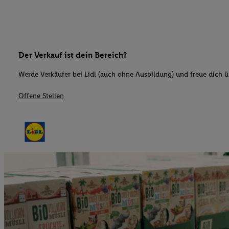
Der Verkauf ist dein Bereich?
Werde Verkäufer bei Lidl (auch ohne Ausbildung) und freue dich üb
Offene Stellen