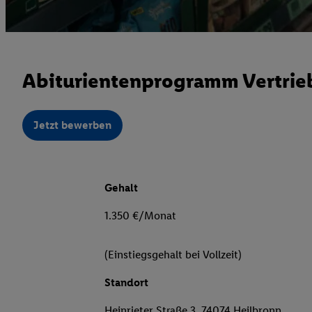
Abiturientenprogramm Vertrieb
Jetzt bewerben
Gehalt
1.350 €/Monat
(Einstiegsgehalt bei Vollzeit)
Standort
Heinrieter Straße 3, 74074 Heilbronn