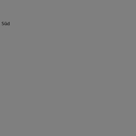
g Süd