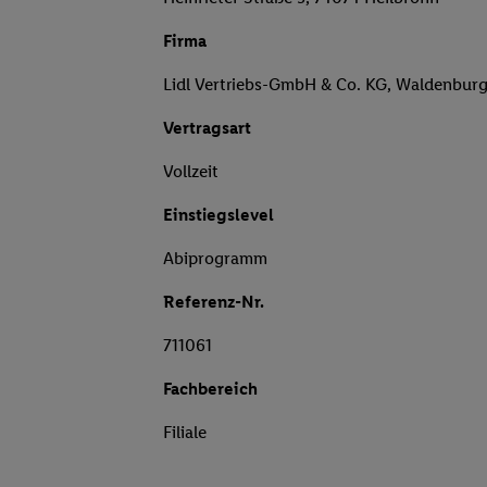
Firma
Lidl Vertriebs-GmbH & Co. KG, Waldenbur
Vertragsart
Vollzeit
Einstiegslevel
Abiprogramm
Referenz-Nr.
711061
Fachbereich
Filiale