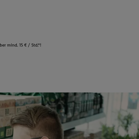
er mind. 15 € / Std.*!