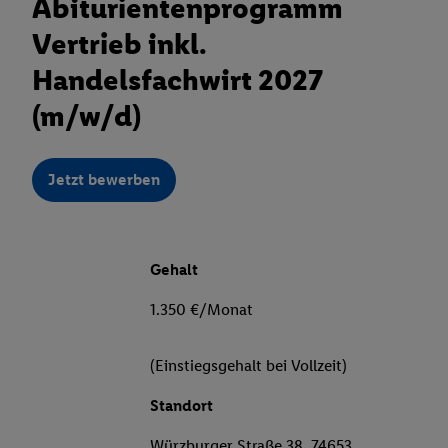
Abiturientenprogramm
Vertrieb inkl.
Handelsfachwirt 2027
(m/w/d)
Jetzt bewerben
Gehalt
1.350 €/Monat
(Einstiegsgehalt bei Vollzeit)
Standort
Würzburger Straße 38, 74653