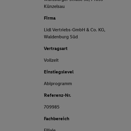
Künzelsau
Firma
Lidl Vertriebs-GmbH & Co. KG,
Waldenburg Süd
Vertragsart
Vollzeit
Einstiegslevel
Abiprogramm
Referenz-Nr.
709985
Fachbereich
Filiale