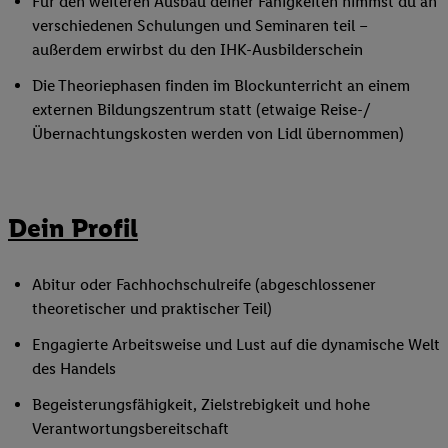
Für den weiteren Ausbau deiner Fähigkeiten nimmst du an
verschiedenen Schulungen und Seminaren teil –
außerdem erwirbst du den IHK-Ausbilderschein
Die Theoriephasen finden im Blockunterricht an einem
externen Bildungszentrum statt (etwaige Reise-/
Übernachtungskosten werden von Lidl übernommen)
Dein Profil
Abitur oder Fachhochschulreife (abgeschlossener
theoretischer und praktischer Teil)
Engagierte Arbeitsweise und Lust auf die dynamische Welt
des Handels
Begeisterungsfähigkeit, Zielstrebigkeit und hohe
Verantwortungsbereitschaft