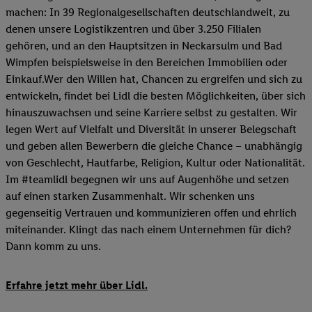
machen: In 39 Regionalgesellschaften deutschlandweit, zu
denen unsere Logistikzentren und über 3.250 Filialen
gehören, und an den Hauptsitzen in Neckarsulm und Bad
Wimpfen beispielsweise in den Bereichen Immobilien oder
Einkauf.Wer den Willen hat, Chancen zu ergreifen und sich zu
entwickeln, findet bei Lidl die besten Möglichkeiten, über sich
hinauszuwachsen und seine Karriere selbst zu gestalten. Wir
legen Wert auf Vielfalt und Diversität in unserer Belegschaft
und geben allen Bewerbern die gleiche Chance – unabhängig
von Geschlecht, Hautfarbe, Religion, Kultur oder Nationalität.
Im #teamlidl begegnen wir uns auf Augenhöhe und setzen
auf einen starken Zusammenhalt. Wir schenken uns
gegenseitig Vertrauen und kommunizieren offen und ehrlich
miteinander. Klingt das nach einem Unternehmen für dich?
Dann komm zu uns.​
Erfahre jetzt mehr über Lidl.