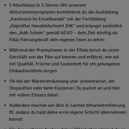
3 Abschlüsse in 3 Jahren: Mit unserem
Abiturientenprogramm kombinierst du die Ausbildung
„Kaufmann im Einzelhandel“ mit der Fortbildung
„Geprüfter Handelsfachwirt IHK“ und erlangst zusätzlich
den „AdA-Schein“ gemäß AEVO – dein Ziel: künftig als
Filial-Führungskraft dein eigenes Team zu leiten
Während der Praxisphasen in der Filiale lernst du unser
Geschäft von der Pike auf kennen und erfährst, wie wir
mit Qualität, Frische und Sauberkeit für ein gelungenes
Einkaufserlebnis sorgen
Ob bei der Warenverräumung und -präsentation, der
Disposition oder beim Kassieren: Du packst an und bist
mit vollem Einsatz dabei
Außerdem machen wir dich in Sachen Mitarbeiterführung
fit, sodass du bald deine erste eigene Schicht übernehmen
kannst