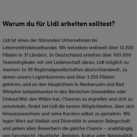
Warum du für Lidl arbeiten solltest?
Lidl ist eines der führenden Unternehmen im
Lebensmitteleinzelhandel. Wir betreiben weltweit über 12.200
Filialen in 31 Ländern. In Deutschland arbeiten über 100.000
Teammitglieder mit viel Leidenschaft daran, Lidl möglich zu
machen: In 39 Regionalgesellschaften deutschlandweit, zu
denen unsere Logistikzentren und über 3.250 Filialen
gehören, und an den Hauptsitzen in Neckarsulm und Bad
Wimpfen beispielsweise in den Bereichen Immobilien oder
Einkauf.Wer den Willen hat, Chancen zu ergreifen und sich zu
entwickeln, findet bei Lidl die besten Möglichkeiten, über sich
hinauszuwachsen und seine Karriere selbst zu gestalten. Wir
legen Wert auf Vielfalt und Diversität in unserer Belegschaft
und geben allen Bewerbern die gleiche Chance – unabhängig
von Geschlecht, Hautfarbe, Religion, Kultur oder Nationalität.