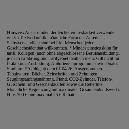
Hinweis:
Aus Gründen der leichteren Lesbarkeit verwenden
wir im Textverlauf die männliche Form der Anrede.
Selbstverständlich sind bei Lidl Menschen jeder
Geschlechtsidentität willkommen. * Mindesteinstiegslohn für
tarifl. Kollegen (auch ohne abgeschlossene Berufsausbildung),
je nach Erfahrung und Tarifgebiet deutlich mehr. Gilt nicht für
Praktikum, Ausbildung, Abiturientenprogramm sowie Duales
Studium. **Gültig ab dem 01.04.26. Ausgenommen
Tabakwaren, Bücher, Zeitschriften und Zeitungen,
Säuglingsanfangsnahrung, Pfand, CO2-Zylinder, Telefon-,
Gutschein- und Geschenkkarten sowie die Rettertüte.
Monatliche Begrenzung auf maximalen Gesamteinkaufswert i.
H. v. 500 € und maximal 25 € Rabatt.