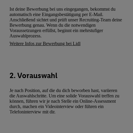
Techniken zulassen. Durch einen Klick auf „Zustimmen“ stimmen 
Ist deine Bewerbung bei uns eingegangen, bekommst du
Verarbeitungen zu sämtlichen vorgenannten Zwecken unter Einbi
automatisch eine Eingangsbestätigung per E-Mail.
genannten Partner zu. Weitere Informationen, auch zur Speicherd
Anschließend sichtet und prüft unser Recruiting-Team deine
Bewerbung genau. Wenn du die notwendigen
und zu Ihrem Recht, Ihre Einwilligung jederzeit mit Wirkung für 
Voraussetzungen erfüllst, beginnt ein mehrstufiger
widerrufen, finden Sie in unseren
Datenschutzbestimmungen
.
Die
Auswahlprozess.
Sie hier.
Unter „Anpassen“ können Sie einzelne Verwendungszwe
Weitere Infos zur Bewerbung bei Lidl
zulassen; das gilt auch für die nachfolgend schlagwortartig bena
Funktionen im Rahmen des Einsatzes des IAB TCF für Werbung
Erfolgsmessung:
Gewährleistung der Sicherheit, Verhinderung und Aufdeckung v
2. Vorauswahl
Fehlerbehebung, Bereitstellung und Anzeige von Werbung und In
Abgleichung und Kombination von Daten aus unterschiedlichen 
Verknüpfung verschiedener Endgeräte, Identifikation von Geräte
Je nach Position, auf die du dich beworben hast, variieren
die Auswahlschritte. Um eine solide Vorauswahl treffen zu
automatisch übermittelter Informationen, Messung des Erfolgs vo
können, führen wir je nach Stelle ein Online-Assessment
Werbekampagnen durch TTD und Nutzung der Telekommunikatio
durch, machen ein Videointerview oder führen ein
Utiq-Technologie für digitales Marketing, sowie:
Telefoninterview mit dir.
Verwendung genauer Standortdaten. Erstellung von Profilen für 
Werbung. Speichern von oder Zugriff auf Informationen auf ei