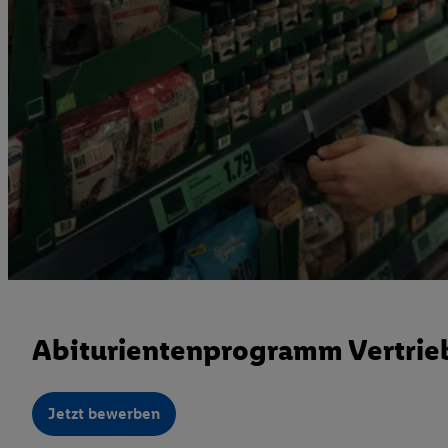
Abiturientenprogramm Vertrieb
Jetzt bewerben