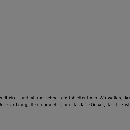
swelt ein ─ und mit uns schnell die Jobleiter hoch. Wir wollen, d
erstützung, die du brauchst, und das faire Gehalt, das dir zus