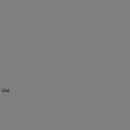
g Süd