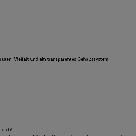
n genannten Partner
 verarbeitet.
er
, die Utiq-
b die Technologie für
er, der anhand der IP-
Utiq erstellt. Wir
ungsverhalten in den
sten wiedererkannt
trauen, Vielfalt und ein transparentes Gehaltssystem
pielen können. Sie
ten erläuterten
rtal von Utiq
logie für digitales
re Informationen
sen. Durch einen
en unter Einbindung
nd zu Ihrem Recht,
 dich!