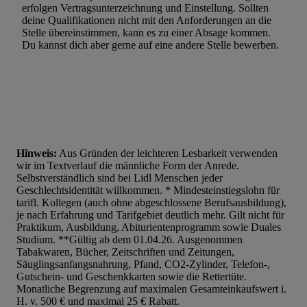
erfolgen Vertragsunterzeichnung und Einstellung. Sollten
deine Qualifikationen nicht mit den Anforderungen an die
Stelle übereinstimmen, kann es zu einer Absage kommen.
Du kannst dich aber gerne auf eine andere Stelle bewerben.
Hinweis:
Aus Gründen der leichteren Lesbarkeit verwenden
wir im Textverlauf die männliche Form der Anrede.
Selbstverständlich sind bei Lidl Menschen jeder
Geschlechtsidentität willkommen. * Mindesteinstiegslohn für
tarifl. Kollegen (auch ohne abgeschlossene Berufsausbildung),
je nach Erfahrung und Tarifgebiet deutlich mehr. Gilt nicht für
Praktikum, Ausbildung, Abiturientenprogramm sowie Duales
Studium. **Gültig ab dem 01.04.26. Ausgenommen
Tabakwaren, Bücher, Zeitschriften und Zeitungen,
Säuglingsanfangsnahrung, Pfand, CO2-Zylinder, Telefon-,
Gutschein- und Geschenkkarten sowie die Rettertüte.
Monatliche Begrenzung auf maximalen Gesamteinkaufswert i.
H. v. 500 € und maximal 25 € Rabatt.