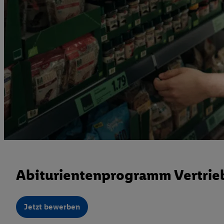
Abiturientenprogramm Vertrieb
Jetzt bewerben