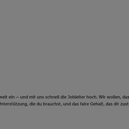
swelt ein ─ und mit uns schnell die Jobleiter hoch. Wir wollen, d
erstützung, die du brauchst, und das faire Gehalt, das dir zus