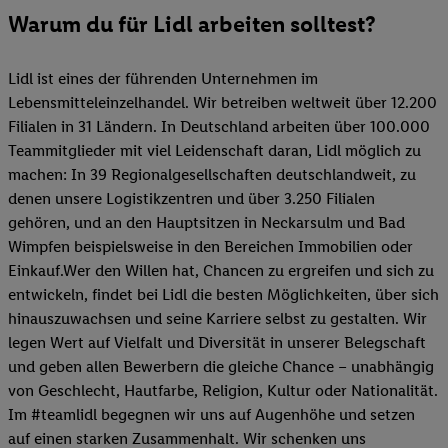
Warum du für Lidl arbeiten solltest?
Lidl ist eines der führenden Unternehmen im
Lebensmitteleinzelhandel. Wir betreiben weltweit über 12.200
Filialen in 31 Ländern. In Deutschland arbeiten über 100.000
Teammitglieder mit viel Leidenschaft daran, Lidl möglich zu
machen: In 39 Regionalgesellschaften deutschlandweit, zu
denen unsere Logistikzentren und über 3.250 Filialen
gehören, und an den Hauptsitzen in Neckarsulm und Bad
Wimpfen beispielsweise in den Bereichen Immobilien oder
Einkauf.Wer den Willen hat, Chancen zu ergreifen und sich zu
entwickeln, findet bei Lidl die besten Möglichkeiten, über sich
hinauszuwachsen und seine Karriere selbst zu gestalten. Wir
legen Wert auf Vielfalt und Diversität in unserer Belegschaft
und geben allen Bewerbern die gleiche Chance – unabhängig
von Geschlecht, Hautfarbe, Religion, Kultur oder Nationalität.
Im #teamlidl begegnen wir uns auf Augenhöhe und setzen
auf einen starken Zusammenhalt. Wir schenken uns