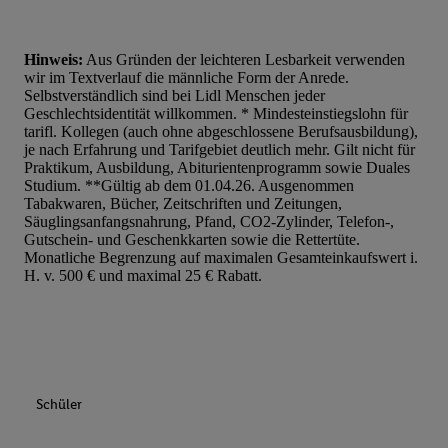
Hinweis:
Aus Gründen der leichteren Lesbarkeit verwenden
wir im Textverlauf die männliche Form der Anrede.
Selbstverständlich sind bei Lidl Menschen jeder
Geschlechtsidentität willkommen. * Mindesteinstiegslohn für
tarifl. Kollegen (auch ohne abgeschlossene Berufsausbildung),
je nach Erfahrung und Tarifgebiet deutlich mehr. Gilt nicht für
Praktikum, Ausbildung, Abiturientenprogramm sowie Duales
Studium. **Gültig ab dem 01.04.26. Ausgenommen
Tabakwaren, Bücher, Zeitschriften und Zeitungen,
Säuglingsanfangsnahrung, Pfand, CO2-Zylinder, Telefon-,
Gutschein- und Geschenkkarten sowie die Rettertüte.
Monatliche Begrenzung auf maximalen Gesamteinkaufswert i.
H. v. 500 € und maximal 25 € Rabatt.
Schüler