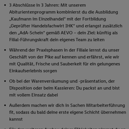
3 Abschlüsse in 3 Jahren: Mit unserem
Abiturientenprogramm kombinierst du die Ausbildung
„Kaufmann im Einzelhandel“ mit der Fortbildung
„Geprüfter Handelsfachwirt IHK“ und erlangst zusätzlich
den „AdA-Schein“ gemäß AEVO – dein Ziel: künftig als
Filial-Führungskraft dein eigenes Team zu leiten
Während der Praxisphasen in der Filiale lernst du unser
Geschäft von der Pike auf kennen und erfährst, wie wir
mit Qualität, Frische und Sauberkeit für ein gelungenes
Einkaufserlebnis sorgen
Ob bei der Warenverräumung und -präsentation, der
Disposition oder beim Kassieren: Du packst an und bist
mit vollem Einsatz dabei
Außerdem machen wir dich in Sachen Mitarbeiterführung
fit, sodass du bald deine erste eigene Schicht übernehmen
kannst