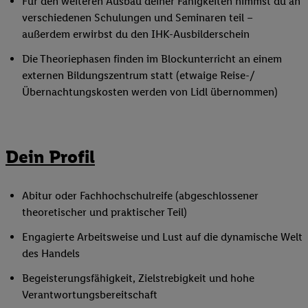
Für den weiteren Ausbau deiner Fähigkeiten nimmst du an
verschiedenen Schulungen und Seminaren teil –
außerdem erwirbst du den IHK-Ausbilderschein
Die Theoriephasen finden im Blockunterricht an einem
externen Bildungszentrum statt (etwaige Reise-/
Übernachtungskosten werden von Lidl übernommen)
Dein Profil
Abitur oder Fachhochschulreife (abgeschlossener
theoretischer und praktischer Teil)
Engagierte Arbeitsweise und Lust auf die dynamische Welt
des Handels
Begeisterungsfähigkeit, Zielstrebigkeit und hohe
Verantwortungsbereitschaft