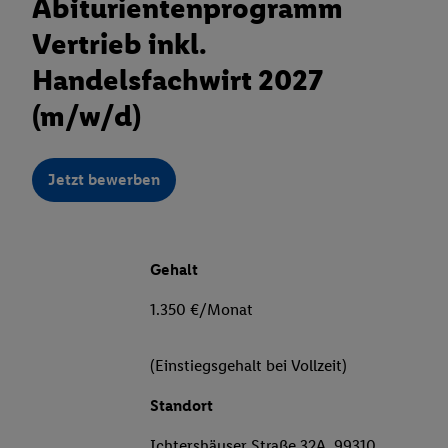
Abiturientenprogramm
Vertrieb inkl.
Handelsfachwirt 2027
(m/w/d)
Jetzt bewerben
Gehalt
1.350 €/Monat
(Einstiegsgehalt bei Vollzeit)
Standort
Ichtershäuser Straße 32A, 99310