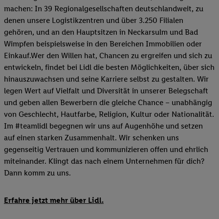
machen: In 39 Regionalgesellschaften deutschlandweit, zu
denen unsere Logistikzentren und über 3.250 Filialen
gehören, und an den Hauptsitzen in Neckarsulm und Bad
Wimpfen beispielsweise in den Bereichen Immobilien oder
Einkauf.Wer den Willen hat, Chancen zu ergreifen und sich zu
entwickeln, findet bei Lidl die besten Möglichkeiten, über sich
hinauszuwachsen und seine Karriere selbst zu gestalten. Wir
legen Wert auf Vielfalt und Diversität in unserer Belegschaft
und geben allen Bewerbern die gleiche Chance – unabhängig
von Geschlecht, Hautfarbe, Religion, Kultur oder Nationalität.
Im #teamlidl begegnen wir uns auf Augenhöhe und setzen
auf einen starken Zusammenhalt. Wir schenken uns
gegenseitig Vertrauen und kommunizieren offen und ehrlich
miteinander. Klingt das nach einem Unternehmen für dich?
Dann komm zu uns.​
Erfahre jetzt mehr über Lidl.