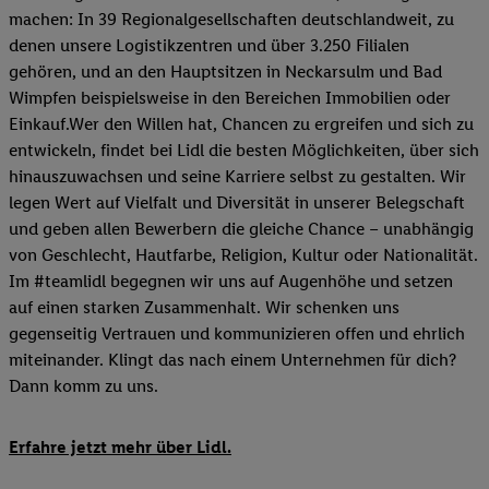
machen: In 39 Regionalgesellschaften deutschlandweit, zu
denen unsere Logistikzentren und über 3.250 Filialen
gehören, und an den Hauptsitzen in Neckarsulm und Bad
Wimpfen beispielsweise in den Bereichen Immobilien oder
Einkauf.Wer den Willen hat, Chancen zu ergreifen und sich zu
entwickeln, findet bei Lidl die besten Möglichkeiten, über sich
hinauszuwachsen und seine Karriere selbst zu gestalten. Wir
legen Wert auf Vielfalt und Diversität in unserer Belegschaft
und geben allen Bewerbern die gleiche Chance – unabhängig
von Geschlecht, Hautfarbe, Religion, Kultur oder Nationalität.
Im #teamlidl begegnen wir uns auf Augenhöhe und setzen
auf einen starken Zusammenhalt. Wir schenken uns
gegenseitig Vertrauen und kommunizieren offen und ehrlich
miteinander. Klingt das nach einem Unternehmen für dich?
Dann komm zu uns.​
Erfahre jetzt mehr über Lidl.