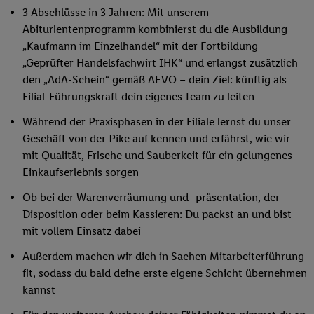
3 Abschlüsse in 3 Jahren: Mit unserem
Abiturientenprogramm kombinierst du die Ausbildung
„Kaufmann im Einzelhandel“ mit der Fortbildung
„Geprüfter Handelsfachwirt IHK“ und erlangst zusätzlich
den „AdA-Schein“ gemäß AEVO – dein Ziel: künftig als
Filial-Führungskraft dein eigenes Team zu leiten
Während der Praxisphasen in der Filiale lernst du unser
Geschäft von der Pike auf kennen und erfährst, wie wir
mit Qualität, Frische und Sauberkeit für ein gelungenes
Einkaufserlebnis sorgen
Ob bei der Warenverräumung und -präsentation, der
Disposition oder beim Kassieren: Du packst an und bist
mit vollem Einsatz dabei
Außerdem machen wir dich in Sachen Mitarbeiterführung
fit, sodass du bald deine erste eigene Schicht übernehmen
kannst