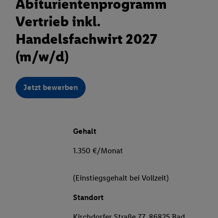
Abiturientenprogramm
Vertrieb inkl.
Handelsfachwirt 2027
(m/w/d)
Jetzt bewerben
Gehalt
1.350 €/Monat
(Einstiegsgehalt bei Vollzeit)
Standort
Kirchdorfer Straße 77, 86825 Bad