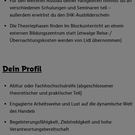
Für den weiteren Ausbau deiner Fähigkeiten nimmst du an
verschiedenen Schulungen und Seminaren teil –
außerdem erwirbst du den IHK-Ausbilderschein
Die Theoriephasen finden im Blockunterricht an einem
externen Bildungszentrum statt (etwaige Reise-/
Übernachtungskosten werden von Lidl übernommen)
Dein Profil
Abitur oder Fachhochschulreife (abgeschlossener
theoretischer und praktischer Teil)
Engagierte Arbeitsweise und Lust auf die dynamische Welt
des Handels
Begeisterungsfähigkeit, Zielstrebigkeit und hohe
Verantwortungsbereitschaft