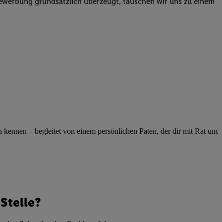
Bewerbung grundsätzlich überzeugt, tauschen wir uns zu einem
elne
ig benannten Zwecke
g, Bereitstellung und
dlichen Quellen,
telter Informationen,
-basierten Utiq-
 Speichern von
ngebote. Analyse
ellen. Verwendung
ennen – begleitet von einem persönlichen Paten, der dir mit Rat und Ta
ung von Profilen
Stelle?