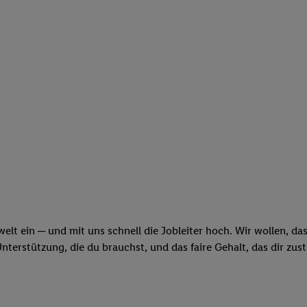
swelt ein ─ und mit uns schnell die Jobleiter hoch. Wir wollen, d
erstützung, die du brauchst, und das faire Gehalt, das dir zus