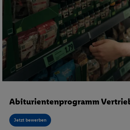
Abiturientenprogramm Vertrieb
Jetzt bewerben