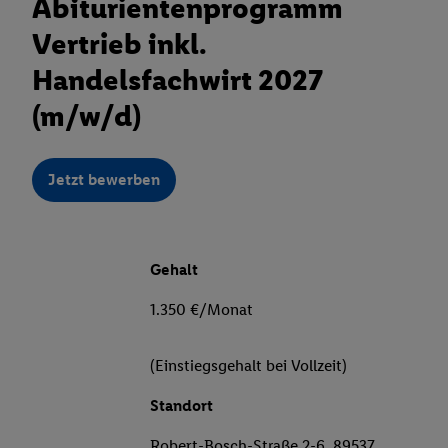
Abiturientenprogramm
Vertrieb inkl.
Handelsfachwirt 2027
(m/w/d)
Jetzt bewerben
Gehalt
1.350 €/Monat
(Einstiegsgehalt bei Vollzeit)
Standort
Robert-Bosch-Straße 2-6, 89537