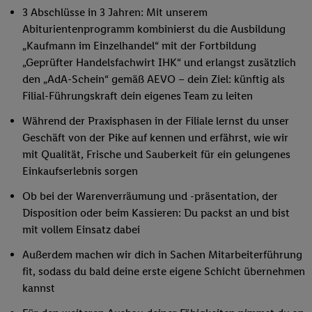
3 Abschlüsse in 3 Jahren: Mit unserem
Abiturientenprogramm kombinierst du die Ausbildung
„Kaufmann im Einzelhandel“ mit der Fortbildung
„Geprüfter Handelsfachwirt IHK“ und erlangst zusätzlich
den „AdA-Schein“ gemäß AEVO – dein Ziel: künftig als
Filial-Führungskraft dein eigenes Team zu leiten
Während der Praxisphasen in der Filiale lernst du unser
Geschäft von der Pike auf kennen und erfährst, wie wir
mit Qualität, Frische und Sauberkeit für ein gelungenes
Einkaufserlebnis sorgen
Ob bei der Warenverräumung und -präsentation, der
Disposition oder beim Kassieren: Du packst an und bist
mit vollem Einsatz dabei
Außerdem machen wir dich in Sachen Mitarbeiterführung
fit, sodass du bald deine erste eigene Schicht übernehmen
kannst