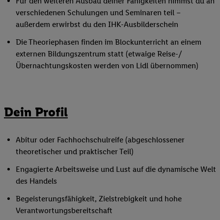
Für den weiteren Ausbau deiner Fähigkeiten nimmst du an
verschiedenen Schulungen und Seminaren teil –
außerdem erwirbst du den IHK-Ausbilderschein
Die Theoriephasen finden im Blockunterricht an einem
externen Bildungszentrum statt (etwaige Reise-/
Übernachtungskosten werden von Lidl übernommen)
Dein Profil
Abitur oder Fachhochschulreife (abgeschlossener
theoretischer und praktischer Teil)
Engagierte Arbeitsweise und Lust auf die dynamische Welt
des Handels
Begeisterungsfähigkeit, Zielstrebigkeit und hohe
Verantwortungsbereitschaft