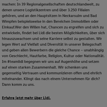
machen: In 39 Regionalgesellschaften deutschlandweit, zu
denen unsere Logistikzentren und über 3.250 Filialen
gehören, und an den Hauptsitzen in Neckarsulm und Bad
Wimpfen beispielsweise in den Bereichen Immobilien oder
Einkauf.Wer den Willen hat, Chancen zu ergreifen und sich zu
entwickeln, findet bei Lidl die besten Möglichkeiten, über sich
hinauszuwachsen und seine Karriere selbst zu gestalten. Wir
legen Wert auf Vielfalt und Diversität in unserer Belegschaft
und geben allen Bewerbern die gleiche Chance – unabhängig
von Geschlecht, Hautfarbe, Religion, Kultur oder Nationalität.
Im #teamlidl begegnen wir uns auf Augenhöhe und setzen
auf einen starken Zusammenhalt. Wir schenken uns
gegenseitig Vertrauen und kommunizieren offen und ehrlich
miteinander. Klingt das nach einem Unternehmen für dich?
Dann komm zu uns.​
Erfahre jetzt mehr über Lidl.