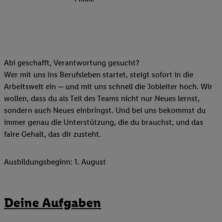
Abi geschafft, Verantwortung gesucht?
Wer mit uns ins Berufsleben startet, steigt sofort in die
Arbeitswelt ein ─ und mit uns schnell die Jobleiter hoch. Wir
wollen, dass du als Teil des Teams nicht nur Neues lernst,
sondern auch Neues einbringst. Und bei uns bekommst du
immer genau die Unterstützung, die du brauchst, und das
faire Gehalt, das dir zusteht.
Ausbildungsbeginn: 1. August
Deine Aufgaben