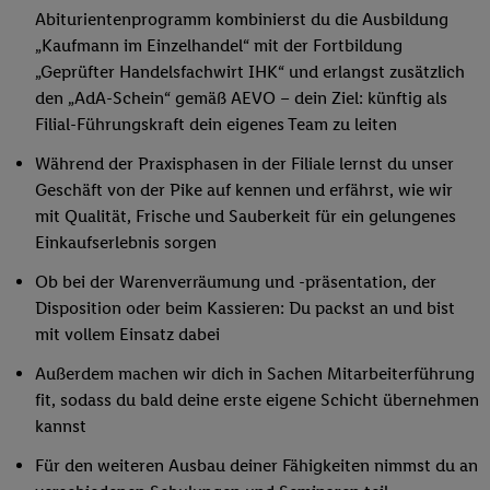
Abiturientenprogramm kombinierst du die Ausbildung
„Kaufmann im Einzelhandel“ mit der Fortbildung
„Geprüfter Handelsfachwirt IHK“ und erlangst zusätzlich
den „AdA-Schein“ gemäß AEVO – dein Ziel: künftig als
Filial-Führungskraft dein eigenes Team zu leiten
Während der Praxisphasen in der Filiale lernst du unser
Geschäft von der Pike auf kennen und erfährst, wie wir
mit Qualität, Frische und Sauberkeit für ein gelungenes
Einkaufserlebnis sorgen
Ob bei der Warenverräumung und -präsentation, der
Disposition oder beim Kassieren: Du packst an und bist
mit vollem Einsatz dabei
Außerdem machen wir dich in Sachen Mitarbeiterführung
fit, sodass du bald deine erste eigene Schicht übernehmen
kannst
Für den weiteren Ausbau deiner Fähigkeiten nimmst du an