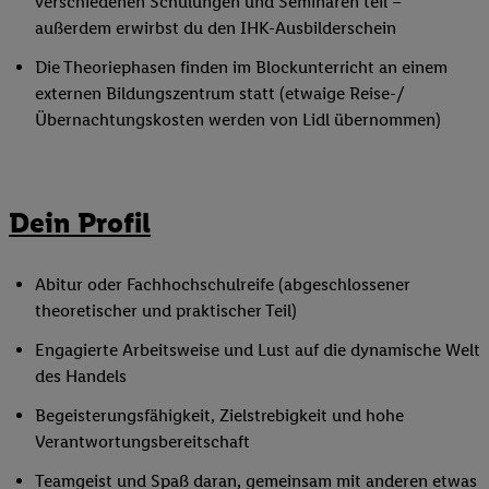
verschiedenen Schulungen und Seminaren teil –
außerdem erwirbst du den IHK-Ausbilderschein
Die Theoriephasen finden im Blockunterricht an einem
externen Bildungszentrum statt (etwaige Reise-/
Übernachtungskosten werden von Lidl übernommen)
Dein Profil
Abitur oder Fachhochschulreife (abgeschlossener
theoretischer und praktischer Teil)
Engagierte Arbeitsweise und Lust auf die dynamische Welt
des Handels
Begeisterungsfähigkeit, Zielstrebigkeit und hohe
Verantwortungsbereitschaft
Teamgeist und Spaß daran, gemeinsam mit anderen etwas