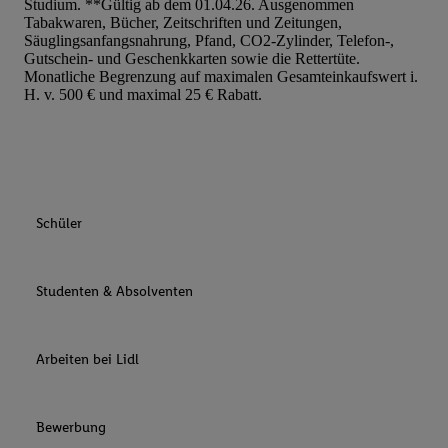
Studium. **Gültig ab dem 01.04.26. Ausgenommen
Tabakwaren, Bücher, Zeitschriften und Zeitungen,
Säuglingsanfangsnahrung, Pfand, CO2-Zylinder, Telefon-,
Gutschein- und Geschenkkarten sowie die Rettertüte.
Monatliche Begrenzung auf maximalen Gesamteinkaufswert i.
H. v. 500 € und maximal 25 € Rabatt.
Schüler
Studenten & Absolventen
Arbeiten bei Lidl
Bewerbung