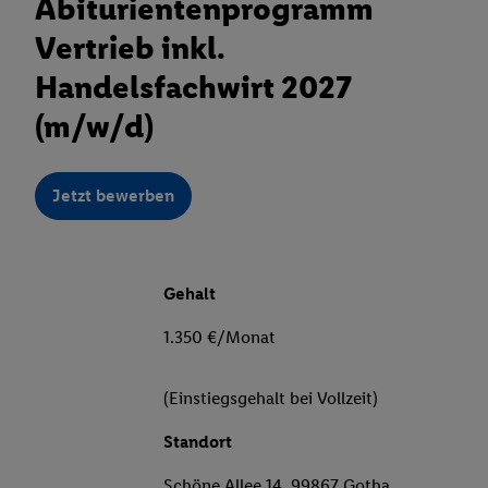
Abiturientenprogramm
Vertrieb inkl.
Handelsfachwirt 2027
(m/w/d)
Jetzt bewerben
Gehalt
1.350 €/Monat
(Einstiegsgehalt bei Vollzeit)
Standort
Schöne Allee 14, 99867 Gotha