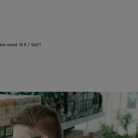
er mind. 15 € / Std.*!