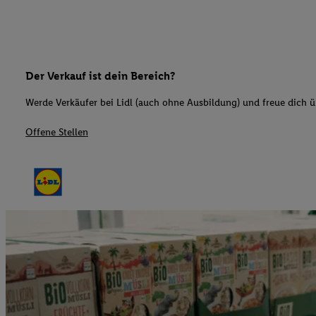
Der Verkauf ist dein Bereich?
Werde Verkäufer bei Lidl (auch ohne Ausbildung) und freue dich üb
Offene Stellen