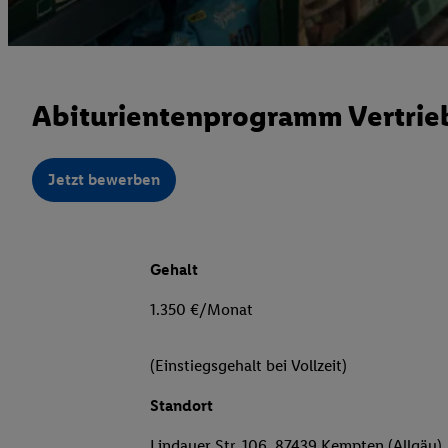
Abiturientenprogramm Vertrieb
Jetzt bewerben
Gehalt
1.350 €/Monat
(Einstiegsgehalt bei Vollzeit)
Standort
Lindauer Str. 106, 87439 Kempten (Allgäu)