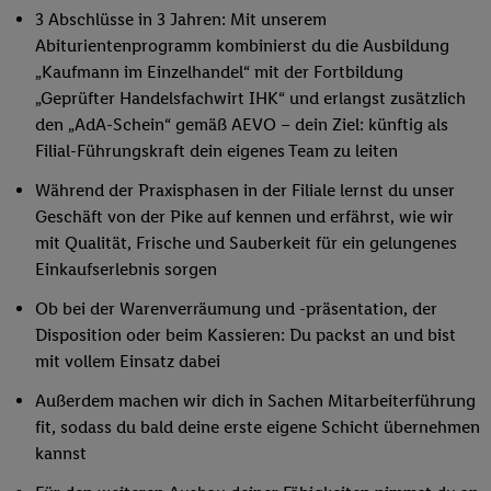
3 Abschlüsse in 3 Jahren: Mit unserem
Abiturientenprogramm kombinierst du die Ausbildung
„Kaufmann im Einzelhandel“ mit der Fortbildung
„Geprüfter Handelsfachwirt IHK“ und erlangst zusätzlich
den „AdA-Schein“ gemäß AEVO – dein Ziel: künftig als
Filial-Führungskraft dein eigenes Team zu leiten
Während der Praxisphasen in der Filiale lernst du unser
Geschäft von der Pike auf kennen und erfährst, wie wir
mit Qualität, Frische und Sauberkeit für ein gelungenes
Einkaufserlebnis sorgen
Ob bei der Warenverräumung und -präsentation, der
Disposition oder beim Kassieren: Du packst an und bist
mit vollem Einsatz dabei
Außerdem machen wir dich in Sachen Mitarbeiterführung
fit, sodass du bald deine erste eigene Schicht übernehmen
kannst