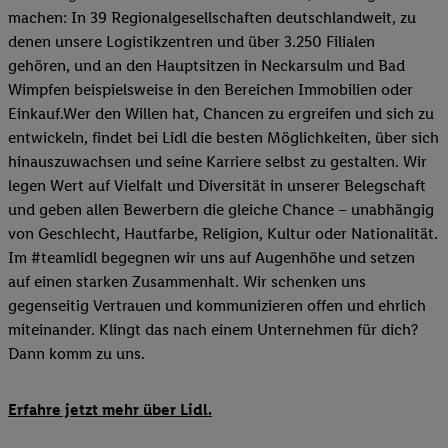
machen: In 39 Regionalgesellschaften deutschlandweit, zu
denen unsere Logistikzentren und über 3.250 Filialen
gehören, und an den Hauptsitzen in Neckarsulm und Bad
Wimpfen beispielsweise in den Bereichen Immobilien oder
Einkauf.Wer den Willen hat, Chancen zu ergreifen und sich zu
entwickeln, findet bei Lidl die besten Möglichkeiten, über sich
hinauszuwachsen und seine Karriere selbst zu gestalten. Wir
legen Wert auf Vielfalt und Diversität in unserer Belegschaft
und geben allen Bewerbern die gleiche Chance – unabhängig
von Geschlecht, Hautfarbe, Religion, Kultur oder Nationalität.
Im #teamlidl begegnen wir uns auf Augenhöhe und setzen
auf einen starken Zusammenhalt. Wir schenken uns
gegenseitig Vertrauen und kommunizieren offen und ehrlich
miteinander. Klingt das nach einem Unternehmen für dich?
Dann komm zu uns.​
Erfahre jetzt mehr über Lidl.