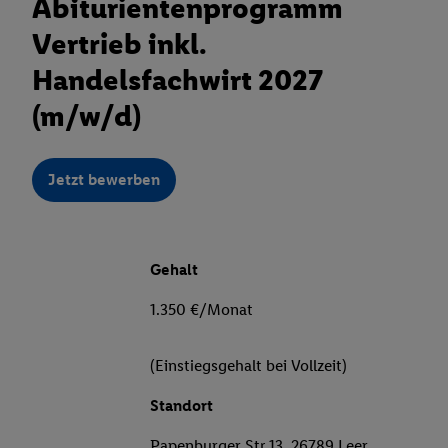
Abiturientenprogramm
Vertrieb inkl.
Handelsfachwirt 2027
(m/w/d)
Jetzt bewerben
Gehalt
1.350 €/Monat
(Einstiegsgehalt bei Vollzeit)
Standort
Papenburger Str 13, 26789 Leer