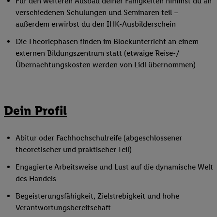
Für den weiteren Ausbau deiner Fähigkeiten nimmst du an
verschiedenen Schulungen und Seminaren teil –
außerdem erwirbst du den IHK-Ausbilderschein
Die Theoriephasen finden im Blockunterricht an einem
externen Bildungszentrum statt (etwaige Reise-/
Übernachtungskosten werden von Lidl übernommen)
Dein Profil
Abitur oder Fachhochschulreife (abgeschlossener
theoretischer und praktischer Teil)
Engagierte Arbeitsweise und Lust auf die dynamische Welt
des Handels
Begeisterungsfähigkeit, Zielstrebigkeit und hohe
Verantwortungsbereitschaft