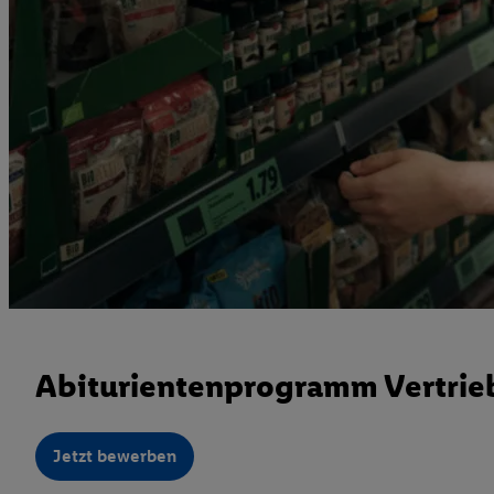
Abiturientenprogramm Vertrieb
Jetzt bewerben