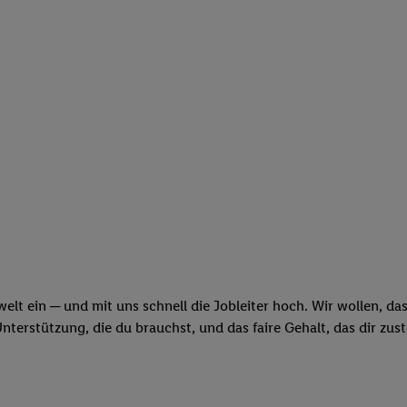
swelt ein ─ und mit uns schnell die Jobleiter hoch. Wir wollen, d
erstützung, die du brauchst, und das faire Gehalt, das dir zus