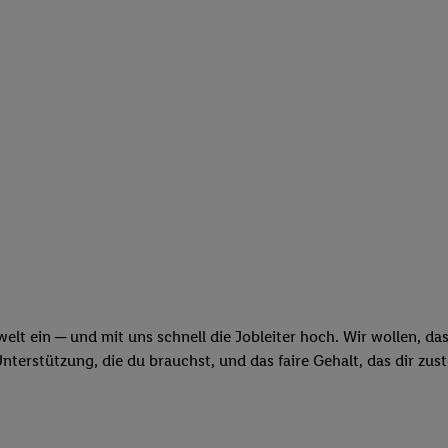
swelt ein ─ und mit uns schnell die Jobleiter hoch. Wir wollen, d
erstützung, die du brauchst, und das faire Gehalt, das dir zus