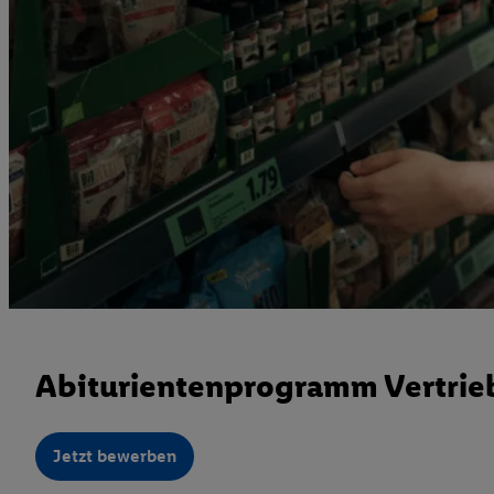
Abiturientenprogramm Vertrieb
Jetzt bewerben