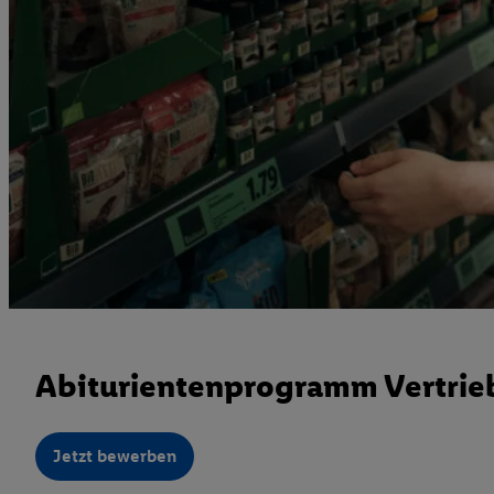
Abiturientenprogramm Vertrieb
Jetzt bewerben