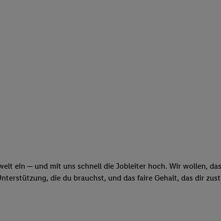
swelt ein ─ und mit uns schnell die Jobleiter hoch. Wir wollen, d
erstützung, die du brauchst, und das faire Gehalt, das dir zus