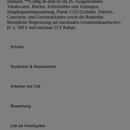
Studium. **Gültig ab dem 01.04.26. Ausgenommen
Tabakwaren, Bücher, Zeitschriften und Zeitungen,
Säuglingsanfangsnahrung, Pfand, CO2-Zylinder, Telefon-,
Gutschein- und Geschenkkarten sowie die Rettertüte.
Monatliche Begrenzung auf maximalen Gesamteinkaufswert i.
H. v. 500 € und maximal 25 € Rabatt.
Schüler
Studenten & Absolventen
Arbeiten bei Lidl
Bewerbung
Lidl als Arbeitgeber