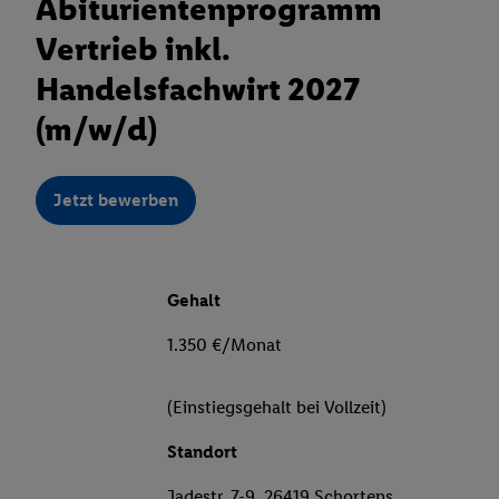
Abiturientenprogramm
Vertrieb inkl.
Handelsfachwirt 2027
(m/w/d)
Jetzt bewerben
Gehalt
1.350 €/Monat
(Einstiegsgehalt bei Vollzeit)
Standort
Jadestr. 7-9, 26419 Schortens