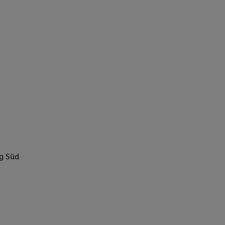
rg Süd