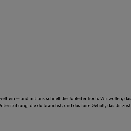
swelt ein ─ und mit uns schnell die Jobleiter hoch. Wir wollen, d
erstützung, die du brauchst, und das faire Gehalt, das dir zus