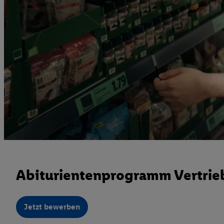
Abiturientenprogramm Vertrieb
Jetzt bewerben