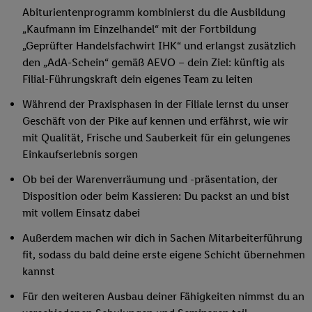
Abiturientenprogramm kombinierst du die Ausbildung
„Kaufmann im Einzelhandel“ mit der Fortbildung
„Geprüfter Handelsfachwirt IHK“ und erlangst zusätzlich
den „AdA-Schein“ gemäß AEVO – dein Ziel: künftig als
Filial-Führungskraft dein eigenes Team zu leiten
Während der Praxisphasen in der Filiale lernst du unser
Geschäft von der Pike auf kennen und erfährst, wie wir
mit Qualität, Frische und Sauberkeit für ein gelungenes
Einkaufserlebnis sorgen
Ob bei der Warenverräumung und -präsentation, der
Disposition oder beim Kassieren: Du packst an und bist
mit vollem Einsatz dabei
Außerdem machen wir dich in Sachen Mitarbeiterführung
fit, sodass du bald deine erste eigene Schicht übernehmen
kannst
Für den weiteren Ausbau deiner Fähigkeiten nimmst du an