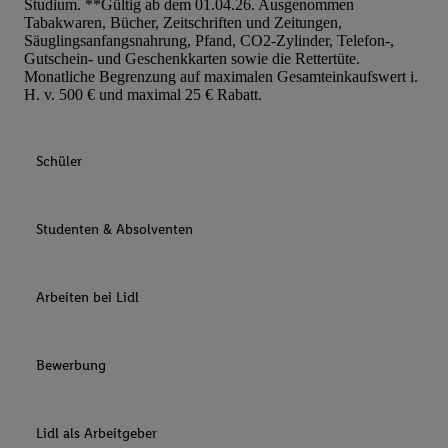
Studium. **Gültig ab dem 01.04.26. Ausgenommen
Tabakwaren, Bücher, Zeitschriften und Zeitungen,
Säuglingsanfangsnahrung, Pfand, CO2-Zylinder, Telefon-,
Gutschein- und Geschenkkarten sowie die Rettertüte.
Monatliche Begrenzung auf maximalen Gesamteinkaufswert i.
H. v. 500 € und maximal 25 € Rabatt.
Schüler
Studenten & Absolventen
Arbeiten bei Lidl
Bewerbung
Lidl als Arbeitgeber