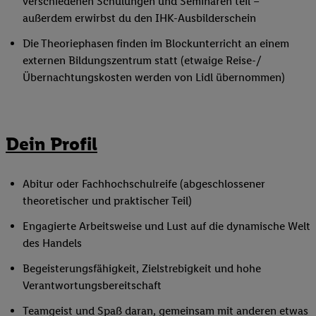
verschiedenen Schulungen und Seminaren teil –
außerdem erwirbst du den IHK-Ausbilderschein
Die Theoriephasen finden im Blockunterricht an einem
externen Bildungszentrum statt (etwaige Reise-/
Übernachtungskosten werden von Lidl übernommen)
Dein Profil
Abitur oder Fachhochschulreife (abgeschlossener
theoretischer und praktischer Teil)
Engagierte Arbeitsweise und Lust auf die dynamische Welt
des Handels
Begeisterungsfähigkeit, Zielstrebigkeit und hohe
Verantwortungsbereitschaft
Teamgeist und Spaß daran, gemeinsam mit anderen etwas