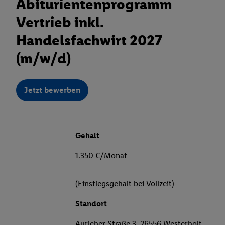
Abiturientenprogramm
Vertrieb inkl.
Handelsfachwirt 2027
(m/w/d)
Jetzt bewerben
Gehalt
1.350 €/Monat
(Einstiegsgehalt bei Vollzeit)
Standort
Auricher Straße 3, 26556 Westerholt