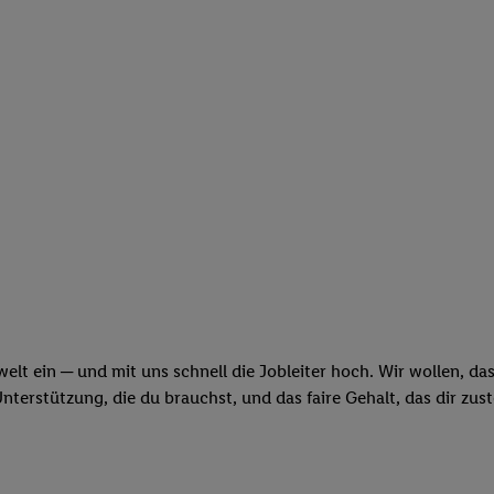
swelt ein ─ und mit uns schnell die Jobleiter hoch. Wir wollen, d
erstützung, die du brauchst, und das faire Gehalt, das dir zus