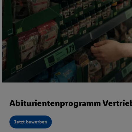
Abiturientenprogramm Vertrieb
Jetzt bewerben