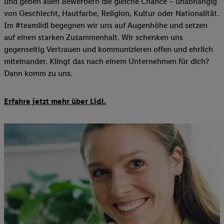
und geben allen Bewerbern die gleiche Chance – unabhängig
von Geschlecht, Hautfarbe, Religion, Kultur oder Nationalität.
Im #teamlidl begegnen wir uns auf Augenhöhe und setzen
auf einen starken Zusammenhalt. Wir schenken uns
gegenseitig Vertrauen und kommunizieren offen und ehrlich
miteinander. Klingt das nach einem Unternehmen für dich?
Dann komm zu uns.
​Erfahre jetzt mehr über Lidl.