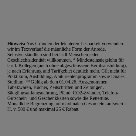
Hinweis:
Aus Gründen der leichteren Lesbarkeit verwenden
wir im Textverlauf die männliche Form der Anrede.
Selbstverständlich sind bei Lidl Menschen jeder
Geschlechtsidentität willkommen. * Mindesteinstiegslohn für
tarifl. Kollegen (auch ohne abgeschlossene Berufsausbildung),
je nach Erfahrung und Tarifgebiet deutlich mehr. Gilt nicht für
Praktikum, Ausbildung, Abiturientenprogramm sowie Duales
Studium. **Gültig ab dem 01.04.26. Ausgenommen
Tabakwaren, Bücher, Zeitschriften und Zeitungen,
Säuglingsanfangsnahrung, Pfand, CO2-Zylinder, Telefon-,
Gutschein- und Geschenkkarten sowie die Rettertüte.
Monatliche Begrenzung auf maximalen Gesamteinkaufswert i.
H. v. 500 € und maximal 25 € Rabatt.