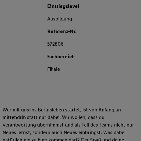
Einstiegslevel
Ausbildung
Referenz-Nr.
572806
Fachbereich
Filiale
Wer mit uns ins Berufsleben startet, ist von Anfang an
mittendrin statt nur dabei. Wir wollen, dass du
Verantwortung übernimmst und als Teil des Teams nicht nur
Neues lernst, sondern auch Neues einbringst. Was dabei
natürlich nie zu kurz kommen darf? Der Spaß und deine