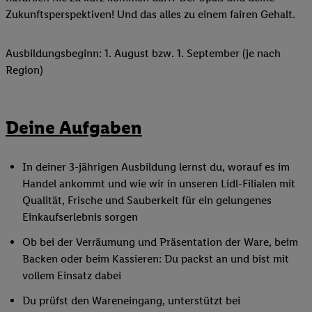
Zukunftsperspektiven! Und das alles zu einem fairen Gehalt.
Ausbildungsbeginn: 1. August bzw. 1. September (je nach
Region)
Deine Aufgaben
In deiner 3-jährigen Ausbildung lernst du, worauf es im
Handel ankommt und wie wir in unseren Lidl-Filialen mit
Qualität, Frische und Sauberkeit für ein gelungenes
Einkaufserlebnis sorgen
Ob bei der Verräumung und Präsentation der Ware, beim
Backen oder beim Kassieren: Du packst an und bist mit
vollem Einsatz dabei
Du prüfst den Wareneingang, unterstützt bei