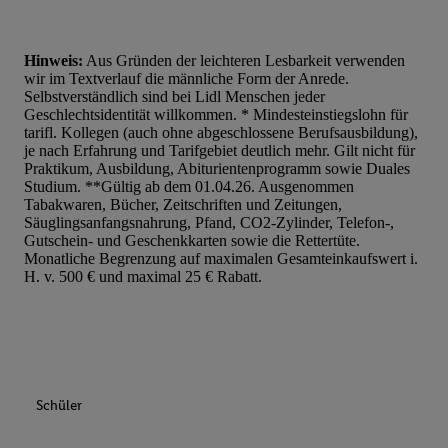
Hinweis:
Aus Gründen der leichteren Lesbarkeit verwenden
wir im Textverlauf die männliche Form der Anrede.
Selbstverständlich sind bei Lidl Menschen jeder
Geschlechtsidentität willkommen. * Mindesteinstiegslohn für
tarifl. Kollegen (auch ohne abgeschlossene Berufsausbildung),
je nach Erfahrung und Tarifgebiet deutlich mehr. Gilt nicht für
Praktikum, Ausbildung, Abiturientenprogramm sowie Duales
Studium. **Gültig ab dem 01.04.26. Ausgenommen
Tabakwaren, Bücher, Zeitschriften und Zeitungen,
Säuglingsanfangsnahrung, Pfand, CO2-Zylinder, Telefon-,
Gutschein- und Geschenkkarten sowie die Rettertüte.
Monatliche Begrenzung auf maximalen Gesamteinkaufswert i.
H. v. 500 € und maximal 25 € Rabatt.
Schüler