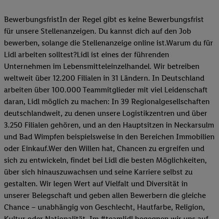
BewerbungsfristIn der Regel gibt es keine Bewerbungsfrist
für unsere Stellenanzeigen. Du kannst dich auf den Job
bewerben, solange die Stellenanzeige online ist.Warum du für
Lidl arbeiten solltest?Lidl ist eines der führenden
Unternehmen im Lebensmitteleinzelhandel. Wir betreiben
weltweit über 12.200 Filialen in 31 Ländern. In Deutschland
arbeiten über 100.000 Teammitglieder mit viel Leidenschaft
daran, Lidl möglich zu machen: In 39 Regionalgesellschaften
deutschlandweit, zu denen unsere Logistikzentren und über
3.250 Filialen gehören, und an den Hauptsitzen in Neckarsulm
und Bad Wimpfen beispielsweise in den Bereichen Immobilien
oder Einkauf.Wer den Willen hat, Chancen zu ergreifen und
sich zu entwickeln, findet bei Lidl die besten Möglichkeiten,
über sich hinauszuwachsen und seine Karriere selbst zu
gestalten. Wir legen Wert auf Vielfalt und Diversität in
unserer Belegschaft und geben allen Bewerbern die gleiche
Chance – unabhängig von Geschlecht, Hautfarbe, Religion,
Kultur oder Nationalität. Im #teamlidl begegnen wir uns auf