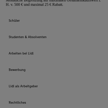
Monatliche Begrenzung auf maximalen Gesamteinkaufswert i.
H. v. 500 € und maximal 25 € Rabatt.
Schüler
Studenten & Absolventen
Arbeiten bei Lidl
Bewerbung
Lidl als Arbeitgeber
Rechtliches