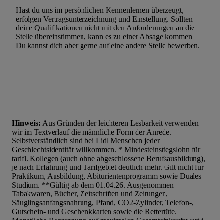
Werbung.
Hast du uns im persönlichen Kennenlernen überzeugt,
Liste der Partner (Lieferanten)
erfolgen Vertragsunterzeichnung und Einstellung. Sollten
deine Qualifikationen nicht mit den Anforderungen an die
Stelle übereinstimmen, kann es zu einer Absage kommen.
Du kannst dich aber gerne auf eine andere Stelle bewerben.
Hinweis:
Aus Gründen der leichteren Lesbarkeit verwenden
wir im Textverlauf die männliche Form der Anrede.
Selbstverständlich sind bei Lidl Menschen jeder
Geschlechtsidentität willkommen. * Mindesteinstiegslohn für
tarifl. Kollegen (auch ohne abgeschlossene Berufsausbildung),
je nach Erfahrung und Tarifgebiet deutlich mehr. Gilt nicht für
Praktikum, Ausbildung, Abiturientenprogramm sowie Duales
Studium. **Gültig ab dem 01.04.26. Ausgenommen
Tabakwaren, Bücher, Zeitschriften und Zeitungen,
Säuglingsanfangsnahrung, Pfand, CO2-Zylinder, Telefon-,
Gutschein- und Geschenkkarten sowie die Rettertüte.