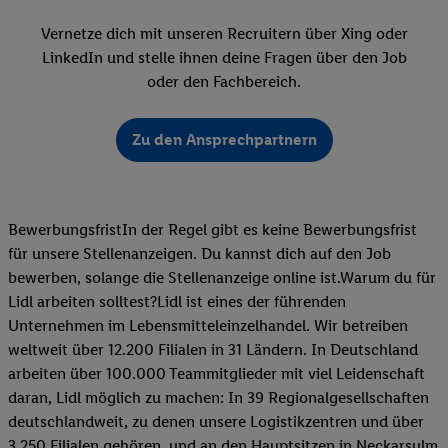
Vernetze dich mit unseren Recruitern über Xing oder
LinkedIn und stelle ihnen deine Fragen über den Job
oder den Fachbereich.
Zu den Ansprechpartnern
BewerbungsfristIn der Regel gibt es keine Bewerbungsfrist
für unsere Stellenanzeigen. Du kannst dich auf den Job
bewerben, solange die Stellenanzeige online ist.Warum du für
Lidl arbeiten solltest?Lidl ist eines der führenden
Unternehmen im Lebensmitteleinzelhandel. Wir betreiben
weltweit über 12.200 Filialen in 31 Ländern. In Deutschland
arbeiten über 100.000 Teammitglieder mit viel Leidenschaft
daran, Lidl möglich zu machen: In 39 Regionalgesellschaften
deutschlandweit, zu denen unsere Logistikzentren und über
3.250 Filialen gehören, und an den Hauptsitzen in Neckarsulm