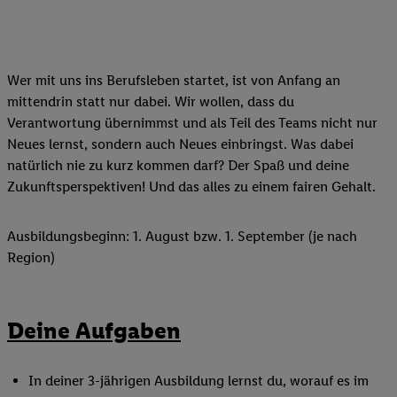
Wer mit uns ins Berufsleben startet, ist von Anfang an
mittendrin statt nur dabei. Wir wollen, dass du
Verantwortung übernimmst und als Teil des Teams nicht nur
Neues lernst, sondern auch Neues einbringst. Was dabei
natürlich nie zu kurz kommen darf? Der Spaß und deine
Zukunftsperspektiven! Und das alles zu einem fairen Gehalt.
Ausbildungsbeginn: 1. August bzw. 1. September (je nach
Region)
Deine Aufgaben
In deiner 3-jährigen Ausbildung lernst du, worauf es im