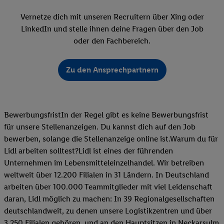
Vernetze dich mit unseren Recruitern über Xing oder
LinkedIn und stelle ihnen deine Fragen über den Job
oder den Fachbereich.
Zu den Ansprechpartnern
BewerbungsfristIn der Regel gibt es keine Bewerbungsfrist
für unsere Stellenanzeigen. Du kannst dich auf den Job
bewerben, solange die Stellenanzeige online ist.Warum du für
Lidl arbeiten solltest?Lidl ist eines der führenden
Unternehmen im Lebensmitteleinzelhandel. Wir betreiben
weltweit über 12.200 Filialen in 31 Ländern. In Deutschland
arbeiten über 100.000 Teammitglieder mit viel Leidenschaft
daran, Lidl möglich zu machen: In 39 Regionalgesellschaften
deutschlandweit, zu denen unsere Logistikzentren und über
3.250 Filialen gehören, und an den Hauptsitzen in Neckarsulm