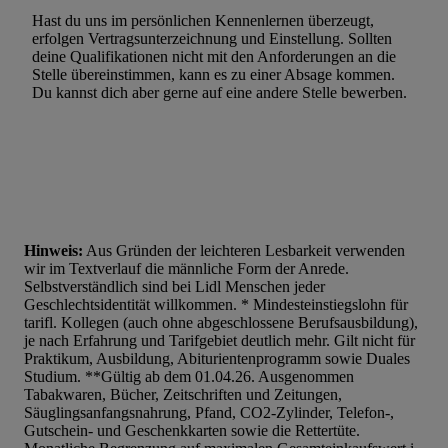
Werbung.
Hast du uns im persönlichen Kennenlernen überzeugt,
Liste der Partner (Lieferanten)
erfolgen Vertragsunterzeichnung und Einstellung. Sollten
deine Qualifikationen nicht mit den Anforderungen an die
Stelle übereinstimmen, kann es zu einer Absage kommen.
Du kannst dich aber gerne auf eine andere Stelle bewerben.
Hinweis:
Aus Gründen der leichteren Lesbarkeit verwenden
wir im Textverlauf die männliche Form der Anrede.
Selbstverständlich sind bei Lidl Menschen jeder
Geschlechtsidentität willkommen. * Mindesteinstiegslohn für
tarifl. Kollegen (auch ohne abgeschlossene Berufsausbildung),
je nach Erfahrung und Tarifgebiet deutlich mehr. Gilt nicht für
Praktikum, Ausbildung, Abiturientenprogramm sowie Duales
Studium. **Gültig ab dem 01.04.26. Ausgenommen
Tabakwaren, Bücher, Zeitschriften und Zeitungen,
Säuglingsanfangsnahrung, Pfand, CO2-Zylinder, Telefon-,
Gutschein- und Geschenkkarten sowie die Rettertüte.