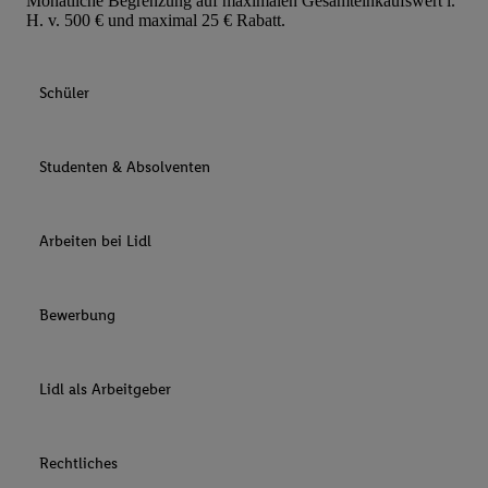
Monatliche Begrenzung auf maximalen Gesamteinkaufswert i.
H. v. 500 € und maximal 25 € Rabatt.
Schüler
Studenten & Absolventen
Arbeiten bei Lidl
Bewerbung
Lidl als Arbeitgeber
Rechtliches