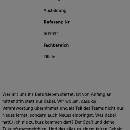
Ausbildung
Referenz-Nr.
603634
Fachbereich
Filiale
Wer mit uns ins Berufsleben startet, ist von Anfang an
mittendrin statt nur dabei. Wir wollen, dass du
Verantwortung übernimmst und als Teil des Teams nicht nur
Neues lernst, sondern auch Neues einbringst. Was dabei
natürlich nie zu kurz kommen darf? Der Spaß und deine
Zukunftsperspektiven! Und das alles zu einem fairen Gehalt.