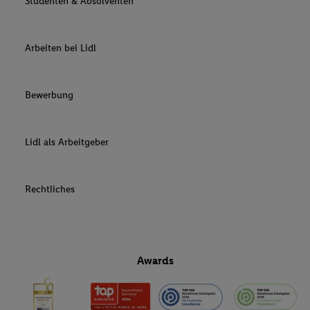
Studenten & Absolventen
Arbeiten bei Lidl
Bewerbung
Lidl als Arbeitgeber
Rechtliches
Awards