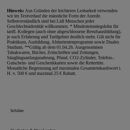
Hinweis:
Aus Gründen der leichteren Lesbarkeit verwenden
wir im Textverlauf die männliche Form der Anrede.
Selbstverständlich sind bei Lidl Menschen jeder
Geschlechtsidentität willkommen. * Mindesteinstiegslohn für
tarifl. Kollegen (auch ohne abgeschlossene Berufsausbildung),
je nach Erfahrung und Tarifgebiet deutlich mehr. Gilt nicht für
Praktikum, Ausbildung, Abiturientenprogramm sowie Duales
Studium. **Gültig ab dem 01.04.26. Ausgenommen
Tabakwaren, Bücher, Zeitschriften und Zeitungen,
Säuglingsanfangsnahrung, Pfand, CO2-Zylinder, Telefon-,
Gutschein- und Geschenkkarten sowie die Rettertüte.
Monatliche Begrenzung auf maximalen Gesamteinkaufswert i.
H. v. 500 € und maximal 25 € Rabatt.
Schüler