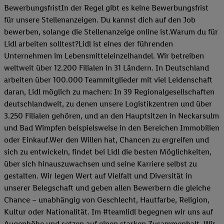
BewerbungsfristIn der Regel gibt es keine Bewerbungsfrist
für unsere Stellenanzeigen. Du kannst dich auf den Job
bewerben, solange die Stellenanzeige online ist.Warum du für
Lidl arbeiten solltest?Lidl ist eines der führenden
Unternehmen im Lebensmitteleinzelhandel. Wir betreiben
weltweit über 12.200 Filialen in 31 Ländern. In Deutschland
arbeiten über 100.000 Teammitglieder mit viel Leidenschaft
daran, Lidl möglich zu machen: In 39 Regionalgesellschaften
deutschlandweit, zu denen unsere Logistikzentren und über
3.250 Filialen gehören, und an den Hauptsitzen in Neckarsulm
und Bad Wimpfen beispielsweise in den Bereichen Immobilien
oder Einkauf.Wer den Willen hat, Chancen zu ergreifen und
sich zu entwickeln, findet bei Lidl die besten Möglichkeiten,
über sich hinauszuwachsen und seine Karriere selbst zu
gestalten. Wir legen Wert auf Vielfalt und Diversität in
unserer Belegschaft und geben allen Bewerbern die gleiche
Chance – unabhängig von Geschlecht, Hautfarbe, Religion,
Kultur oder Nationalität. Im #teamlidl begegnen wir uns auf
Augenhöhe und setzen auf einen starken Zusammenhalt. Wir