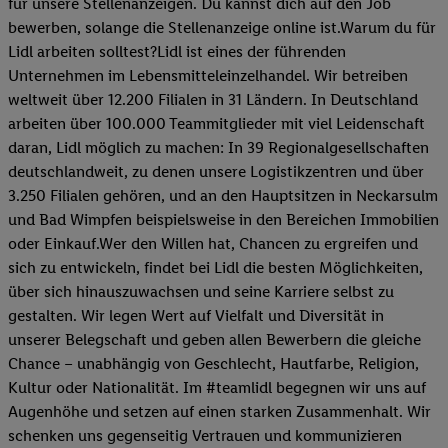
für unsere Stellenanzeigen. Du kannst dich auf den Job
bewerben, solange die Stellenanzeige online ist.Warum du für
Lidl arbeiten solltest?Lidl ist eines der führenden
Unternehmen im Lebensmitteleinzelhandel. Wir betreiben
weltweit über 12.200 Filialen in 31 Ländern. In Deutschland
arbeiten über 100.000 Teammitglieder mit viel Leidenschaft
daran, Lidl möglich zu machen: In 39 Regionalgesellschaften
deutschlandweit, zu denen unsere Logistikzentren und über
3.250 Filialen gehören, und an den Hauptsitzen in Neckarsulm
und Bad Wimpfen beispielsweise in den Bereichen Immobilien
oder Einkauf.Wer den Willen hat, Chancen zu ergreifen und
sich zu entwickeln, findet bei Lidl die besten Möglichkeiten,
über sich hinauszuwachsen und seine Karriere selbst zu
gestalten. Wir legen Wert auf Vielfalt und Diversität in
unserer Belegschaft und geben allen Bewerbern die gleiche
Chance – unabhängig von Geschlecht, Hautfarbe, Religion,
Kultur oder Nationalität. Im #teamlidl begegnen wir uns auf
Augenhöhe und setzen auf einen starken Zusammenhalt. Wir
schenken uns gegenseitig Vertrauen und kommunizieren