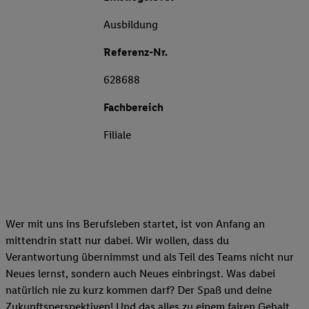
Ausbildung
Referenz-Nr.
628688
Fachbereich
Filiale
Wer mit uns ins Berufsleben startet, ist von Anfang an
mittendrin statt nur dabei. Wir wollen, dass du
Verantwortung übernimmst und als Teil des Teams nicht nur
Neues lernst, sondern auch Neues einbringst. Was dabei
natürlich nie zu kurz kommen darf? Der Spaß und deine
Zukunftsperspektiven! Und das alles zu einem fairen Gehalt.