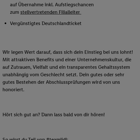
auf Übernahme inkl. Aufstiegschancen
zum
stellvertretenden Filialleiter
Vergünstigtes Deutschlandticket
Wir legen Wert darauf, dass sich dein Einstieg bei uns lohnt!
Mit attraktiven Benefits und einer Unternehmenskultur, die
auf Zutrauen, Vielfalt und ein transparentes Gehaltssystem
unabhängig vom Geschlecht setzt. Dein gutes oder sehr
gutes Bestehen der Abschlussprüfungen wird von uns
honoriert.
Hört sich gut an? Dann lass bald von dir hören!
So wirst du Teil von #teamlidl: