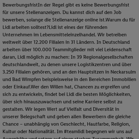
BewerbungsfristIn der Regel gibt es keine Bewerbungsfrist
für unsere Stellenanzeigen. Du kannst dich auf den Job
bewerben, solange die Stellenanzeige online ist.Warum du für
Lidl arbeiten solltest?Lidl ist eines der führenden
Unternehmen im Lebensmitteleinzelhandel. Wir betreiben
weltweit über 12.200 Filialen in 31 Ländern. In Deutschland
arbeiten über 100.000 Teammitglieder mit viel Leidenschaft
daran, Lidl möglich zu machen: In 39 Regionalgesellschaften
deutschlandweit, zu denen unsere Logistikzentren und über
3.250 Filialen gehören, und an den Hauptsitzen in Neckarsulm
und Bad Wimpfen beispielsweise in den Bereichen Immobilien
oder Einkauf.Wer den Willen hat, Chancen zu ergreifen und
sich zu entwickeln, findet bei Lidl die besten Möglichkeiten,
über sich hinauszuwachsen und seine Karriere selbst zu
gestalten. Wir legen Wert auf Vielfalt und Diversität in
unserer Belegschaft und geben allen Bewerbern die gleiche
Chance – unabhängig von Geschlecht, Hautfarbe, Religion,
Kultur oder Nationalität. Im #teamlidl begegnen wir uns auf
Augenhöhe und setzen auf einen starken Zusammenhalt. Wir