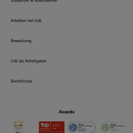
Studenten & Absolventen
Arbeiten bei Lidl
Bewerbung
Lidl als Arbeitgeber
Rechtliches
Awards