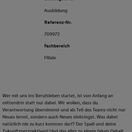
Ausbildung
Referenz-Nr.
709972
Fachbereich
Filiale
Wer mit uns ins Berufsleben startet, ist von Anfang an
mittendrin statt nur dabei. Wir wollen, dass du
Verantwortung übernimmst und als Teil des Teams nicht nur
Neues lernst, sondern auch Neues einbringst. Was dabei
natürlich nie zu kurz kommen darf? Der Spaß und deine
Zukunftsperspektiven! Und das alles zu einem fairen Gehalt.