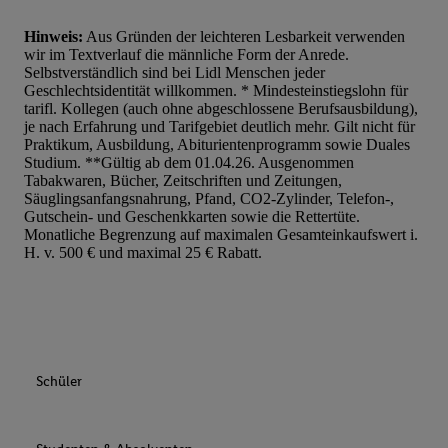
Hinweis:
Aus Gründen der leichteren Lesbarkeit verwenden
wir im Textverlauf die männliche Form der Anrede.
Selbstverständlich sind bei Lidl Menschen jeder
Geschlechtsidentität willkommen. * Mindesteinstiegslohn für
tarifl. Kollegen (auch ohne abgeschlossene Berufsausbildung),
je nach Erfahrung und Tarifgebiet deutlich mehr. Gilt nicht für
Praktikum, Ausbildung, Abiturientenprogramm sowie Duales
Studium. **Gültig ab dem 01.04.26. Ausgenommen
Tabakwaren, Bücher, Zeitschriften und Zeitungen,
Säuglingsanfangsnahrung, Pfand, CO2-Zylinder, Telefon-,
Gutschein- und Geschenkkarten sowie die Rettertüte.
Monatliche Begrenzung auf maximalen Gesamteinkaufswert i.
H. v. 500 € und maximal 25 € Rabatt.
Schüler