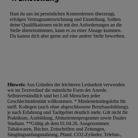
Werbung.
Hast du uns im persönlichen Kennenlernen überzeugt,
Liste der Partner (Lieferanten)
erfolgen Vertragsunterzeichnung und Einstellung. Sollten
deine Qualifikationen nicht mit den Anforderungen an die
Stelle übereinstimmen, kann es zu einer Absage kommen.
Du kannst dich aber gerne auf eine andere Stelle bewerben.
Hinweis:
Aus Gründen der leichteren Lesbarkeit verwenden
wir im Textverlauf die männliche Form der Anrede.
Selbstverständlich sind bei Lidl Menschen jeder
Geschlechtsidentität willkommen. * Mindesteinstiegslohn für
tarifl. Kollegen (auch ohne abgeschlossene Berufsausbildung),
je nach Erfahrung und Tarifgebiet deutlich mehr. Gilt nicht für
Praktikum, Ausbildung, Abiturientenprogramm sowie Duales
Studium. **Gültig ab dem 01.04.26. Ausgenommen
Tabakwaren, Bücher, Zeitschriften und Zeitungen,
Säuglingsanfangsnahrung, Pfand, CO2-Zylinder, Telefon-,