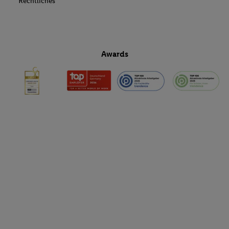
Rechtliches
Awards