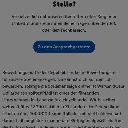
Stelle?
Vernetze dich mit unseren Recruitern über Xing oder
LinkedIn und stelle ihnen deine Fragen über den Job
oder den Fachbereich.
Zu den Ansprechpartnern
BewerbungsfristIn der Regel gibt es keine Bewerbungsfrist
für unsere Stellenanzeigen. Du kannst dich auf den Job
bewerben, solange die Stellenanzeige online ist.Warum du für
Lidl arbeiten solltest?Lidl ist eines der führenden
Unternehmen im Lebensmitteleinzelhandel. Wir betreiben
weltweit über 12.200 Filialen in 31 Ländern. In Deutschland
arbeiten über 100.000 Teammitglieder mit viel Leidenschaft
daran, Lidl möglich zu machen: In 39 Regionalgesellschaften
deutschlandweit, zu denen unsere Logistikzentren und über