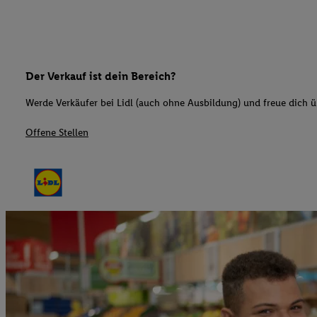
Der Verkauf ist dein Bereich?
Werde Verkäufer bei Lidl (auch ohne Ausbildung) und freue dich üb
Offene Stellen