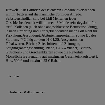
Hinweis:
Aus Gründen der leichteren Lesbarkeit verwenden
wir im Textverlauf die männliche Form der Anrede.
Selbstverständlich sind bei Lidl Menschen jeder
Geschlechtsidentität willkommen. * Mindesteinstiegslohn für
tarifl. Kollegen (auch ohne abgeschlossene Berufsausbildung),
je nach Erfahrung und Tarifgebiet deutlich mehr. Gilt nicht für
Praktikum, Ausbildung, Abiturientenprogramm sowie Duales
Studium. **Gültig ab dem 01.04.26. Ausgenommen
Tabakwaren, Bücher, Zeitschriften und Zeitungen,
Säuglingsanfangsnahrung, Pfand, CO2-Zylinder, Telefon-,
Gutschein- und Geschenkkarten sowie die Rettertüte.
Monatliche Begrenzung auf maximalen Gesamteinkaufswert i.
H. v. 500 € und maximal 25 € Rabatt.
Schüler
Studenten & Absolventen