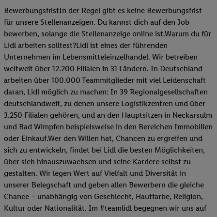
BewerbungsfristIn der Regel gibt es keine Bewerbungsfrist
für unsere Stellenanzeigen. Du kannst dich auf den Job
bewerben, solange die Stellenanzeige online ist.Warum du für
Lidl arbeiten solltest?Lidl ist eines der führenden
Unternehmen im Lebensmitteleinzelhandel. Wir betreiben
weltweit über 12.200 Filialen in 31 Ländern. In Deutschland
arbeiten über 100.000 Teammitglieder mit viel Leidenschaft
daran, Lidl möglich zu machen: In 39 Regionalgesellschaften
deutschlandweit, zu denen unsere Logistikzentren und über
3.250 Filialen gehören, und an den Hauptsitzen in Neckarsulm
und Bad Wimpfen beispielsweise in den Bereichen Immobilien
oder Einkauf.Wer den Willen hat, Chancen zu ergreifen und
sich zu entwickeln, findet bei Lidl die besten Möglichkeiten,
über sich hinauszuwachsen und seine Karriere selbst zu
gestalten. Wir legen Wert auf Vielfalt und Diversität in
unserer Belegschaft und geben allen Bewerbern die gleiche
Chance – unabhängig von Geschlecht, Hautfarbe, Religion,
Kultur oder Nationalität. Im #teamlidl begegnen wir uns auf