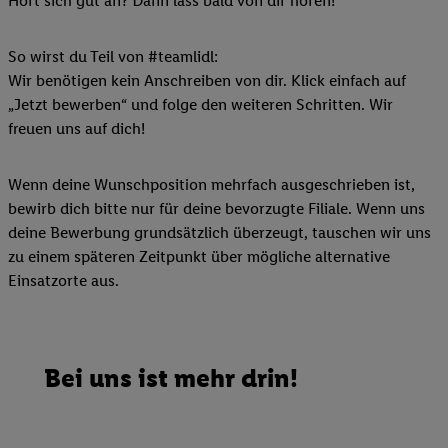
Hört sich gut an? Dann lass bald von dir hören!
So wirst du Teil von #teamlidl:
Wir benötigen kein Anschreiben von dir. Klick einfach auf
„Jetzt bewerben“ und folge den weiteren Schritten. Wir
freuen uns auf dich!
Wenn deine Wunschposition mehrfach ausgeschrieben ist,
bewirb dich bitte nur für deine bevorzugte Filiale. Wenn uns
deine Bewerbung grundsätzlich überzeugt, tauschen wir uns
zu einem späteren Zeitpunkt über mögliche alternative
Einsatzorte aus.
Bei uns ist mehr drin!