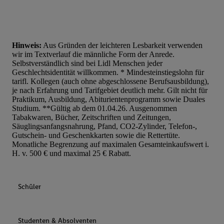
Hinweis:
Aus Gründen der leichteren Lesbarkeit verwenden
wir im Textverlauf die männliche Form der Anrede.
Selbstverständlich sind bei Lidl Menschen jeder
Geschlechtsidentität willkommen. * Mindesteinstiegslohn für
tarifl. Kollegen (auch ohne abgeschlossene Berufsausbildung),
je nach Erfahrung und Tarifgebiet deutlich mehr. Gilt nicht für
Praktikum, Ausbildung, Abiturientenprogramm sowie Duales
Studium. **Gültig ab dem 01.04.26. Ausgenommen
Tabakwaren, Bücher, Zeitschriften und Zeitungen,
Säuglingsanfangsnahrung, Pfand, CO2-Zylinder, Telefon-,
Gutschein- und Geschenkkarten sowie die Rettertüte.
Monatliche Begrenzung auf maximalen Gesamteinkaufswert i.
H. v. 500 € und maximal 25 € Rabatt.
Schüler
Studenten & Absolventen