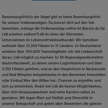
BewerbungsfristIn der Regel gibt es keine Bewerbungsfrist
für unsere Stellenanzeigen. Du kannst dich auf den Job
bewerben, solange die Stellenanzeige online ist.Warum du für
Lidl arbeiten solltest?Lidl ist eines der führenden
Unternehmen im Lebensmitteleinzelhandel. Wir betreiben
weltweit über 12.200 Filialen in 31 Ländern. In Deutschland
arbeiten über 100.000 Teammitglieder mit viel Leidenschaft
daran, Lidl möglich zu machen: In 39 Regionalgesellschaften
deutschlandweit, zu denen unsere Logistikzentren und über
3.250 Filialen gehören, und an den Hauptsitzen in Neckarsulm
und Bad Wimpfen beispielsweise in den Bereichen Immobilien
oder Einkauf.Wer den Willen hat, Chancen zu ergreifen und
sich zu entwickeln, findet bei Lidl die besten Möglichkeiten,
über sich hinauszuwachsen und seine Karriere selbst zu
gestalten. Wir legen Wert auf Vielfalt und Diversität in
unserer Belegschaft und geben allen Bewerbern die gleiche