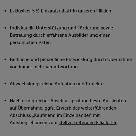
Exklusiver 5 % Einkaufsrabatt in unseren Filialen
Individuelle Unterstützung und Förderung sowie
Betreuung durch erfahrene Ausbilder und einen
persönlichen Paten
Fachliche und persönliche Entwicklung durch Übernahme
von immer mehr Verantwortung
Abwechslungsreiche Aufgaben und Projekte
Nach erfolgreicher Abschlussprüfung beste Aussichten
auf Übernahme, ggfs. Erwerb des weiterführenden
Abschluss „Kaufmann im Einzelhandel“ mit
Aufstiegschancen zum
stellvertretenden Filialleiter