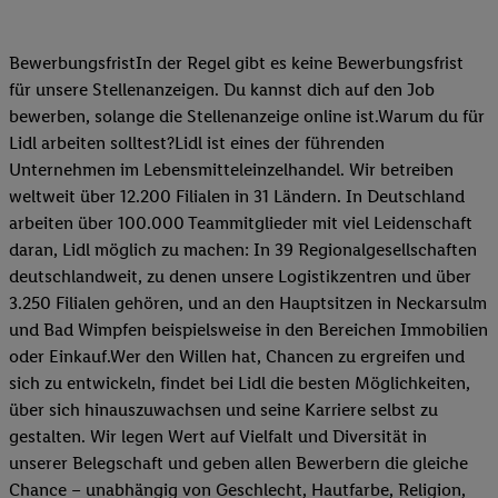
BewerbungsfristIn der Regel gibt es keine Bewerbungsfrist
für unsere Stellenanzeigen. Du kannst dich auf den Job
bewerben, solange die Stellenanzeige online ist.Warum du für
Lidl arbeiten solltest?Lidl ist eines der führenden
Unternehmen im Lebensmitteleinzelhandel. Wir betreiben
weltweit über 12.200 Filialen in 31 Ländern. In Deutschland
arbeiten über 100.000 Teammitglieder mit viel Leidenschaft
daran, Lidl möglich zu machen: In 39 Regionalgesellschaften
deutschlandweit, zu denen unsere Logistikzentren und über
3.250 Filialen gehören, und an den Hauptsitzen in Neckarsulm
und Bad Wimpfen beispielsweise in den Bereichen Immobilien
oder Einkauf.Wer den Willen hat, Chancen zu ergreifen und
sich zu entwickeln, findet bei Lidl die besten Möglichkeiten,
über sich hinauszuwachsen und seine Karriere selbst zu
gestalten. Wir legen Wert auf Vielfalt und Diversität in
unserer Belegschaft und geben allen Bewerbern die gleiche
Chance – unabhängig von Geschlecht, Hautfarbe, Religion,