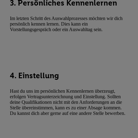
3. Persönliches Kennenlernen
Werbeleistung. Verwendung von Profilen zur Auswahl personali
Werbung.
Im letzten Schritt des Auswahlprozesses möchten wir dich
Liste der Partner (Lieferanten)
persönlich kennen lernen. Dies kann ein
Vorstellungsgespräch oder ein Auswahltag sein.
4. Einstellung
Hast du uns im persönlichen Kennenlernen überzeugt,
erfolgen Vertragsunterzeichnung und Einstellung. Sollten
deine Qualifikationen nicht mit den Anforderungen an die
Stelle übereinstimmen, kann es zu einer Absage kommen.
Du kannst dich aber gerne auf eine andere Stelle bewerben.