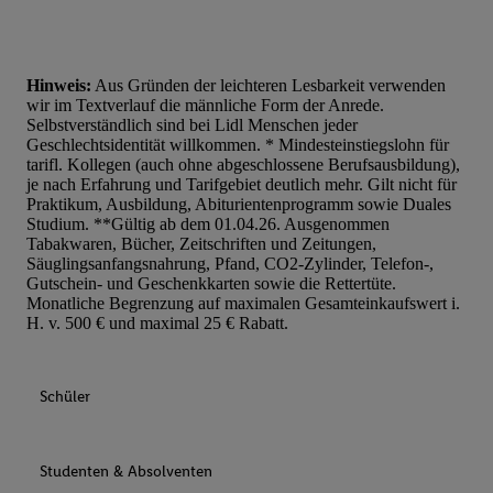
Hinweis:
Aus Gründen der leichteren Lesbarkeit verwenden
wir im Textverlauf die männliche Form der Anrede.
Selbstverständlich sind bei Lidl Menschen jeder
Geschlechtsidentität willkommen. * Mindesteinstiegslohn für
tarifl. Kollegen (auch ohne abgeschlossene Berufsausbildung),
je nach Erfahrung und Tarifgebiet deutlich mehr. Gilt nicht für
Praktikum, Ausbildung, Abiturientenprogramm sowie Duales
Studium. **Gültig ab dem 01.04.26. Ausgenommen
Tabakwaren, Bücher, Zeitschriften und Zeitungen,
Säuglingsanfangsnahrung, Pfand, CO2-Zylinder, Telefon-,
Gutschein- und Geschenkkarten sowie die Rettertüte.
Monatliche Begrenzung auf maximalen Gesamteinkaufswert i.
H. v. 500 € und maximal 25 € Rabatt.
Schüler
Studenten & Absolventen