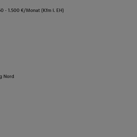
50 - 1.500 €/Monat (Kfm i. EH)
rg Nord