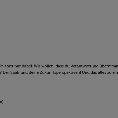
rin statt nur dabei. Wir wollen, dass du Verantwortung übernimm
? Der Spaß und deine Zukunftsperspektiven! Und das alles zu ein
n)