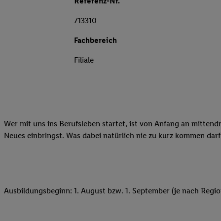
Referenz-Nr.
713310
Fachbereich
Filiale
Wer mit uns ins Berufsleben startet, ist von Anfang an mittend
Neues einbringst. Was dabei natürlich nie zu kurz kommen darf
Ausbildungsbeginn: 1. August bzw. 1. September (je nach Regio