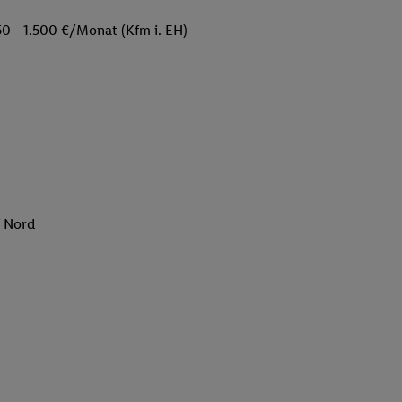
50 - 1.500 €/Monat (Kfm i. EH)
f Nord