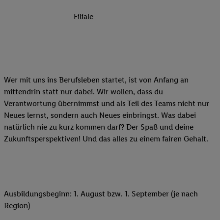
Filiale
Wer mit uns ins Berufsleben startet, ist von Anfang an
mittendrin statt nur dabei. Wir wollen, dass du
Verantwortung übernimmst und als Teil des Teams nicht nur
Neues lernst, sondern auch Neues einbringst. Was dabei
natürlich nie zu kurz kommen darf? Der Spaß und deine
Zukunftsperspektiven! Und das alles zu einem fairen Gehalt.
Ausbildungsbeginn: 1. August bzw. 1. September (je nach
Region)