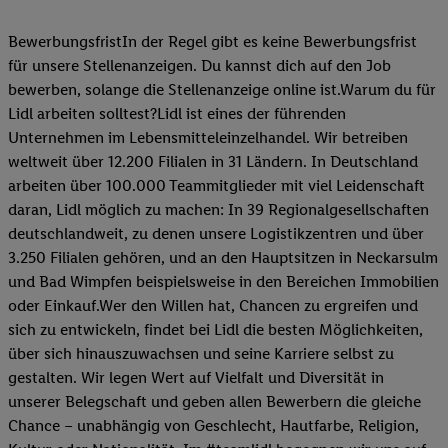
BewerbungsfristIn der Regel gibt es keine Bewerbungsfrist
für unsere Stellenanzeigen. Du kannst dich auf den Job
bewerben, solange die Stellenanzeige online ist.Warum du für
Lidl arbeiten solltest?Lidl ist eines der führenden
Unternehmen im Lebensmitteleinzelhandel. Wir betreiben
weltweit über 12.200 Filialen in 31 Ländern. In Deutschland
arbeiten über 100.000 Teammitglieder mit viel Leidenschaft
daran, Lidl möglich zu machen: In 39 Regionalgesellschaften
deutschlandweit, zu denen unsere Logistikzentren und über
3.250 Filialen gehören, und an den Hauptsitzen in Neckarsulm
und Bad Wimpfen beispielsweise in den Bereichen Immobilien
oder Einkauf.Wer den Willen hat, Chancen zu ergreifen und
sich zu entwickeln, findet bei Lidl die besten Möglichkeiten,
über sich hinauszuwachsen und seine Karriere selbst zu
gestalten. Wir legen Wert auf Vielfalt und Diversität in
unserer Belegschaft und geben allen Bewerbern die gleiche
Chance – unabhängig von Geschlecht, Hautfarbe, Religion,