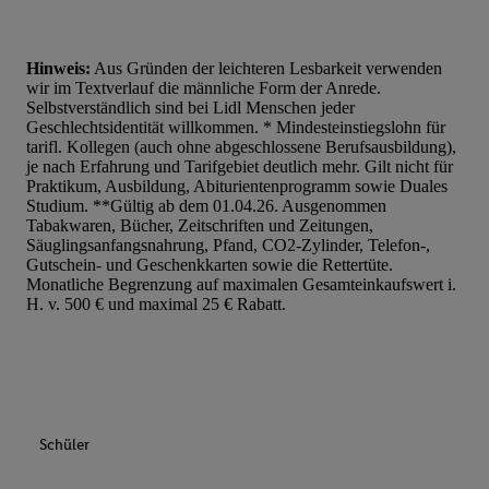
Hinweis:
Aus Gründen der leichteren Lesbarkeit verwenden
wir im Textverlauf die männliche Form der Anrede.
Selbstverständlich sind bei Lidl Menschen jeder
Geschlechtsidentität willkommen. * Mindesteinstiegslohn für
tarifl. Kollegen (auch ohne abgeschlossene Berufsausbildung),
je nach Erfahrung und Tarifgebiet deutlich mehr. Gilt nicht für
Praktikum, Ausbildung, Abiturientenprogramm sowie Duales
Studium. **Gültig ab dem 01.04.26. Ausgenommen
Tabakwaren, Bücher, Zeitschriften und Zeitungen,
Säuglingsanfangsnahrung, Pfand, CO2-Zylinder, Telefon-,
Gutschein- und Geschenkkarten sowie die Rettertüte.
Monatliche Begrenzung auf maximalen Gesamteinkaufswert i.
H. v. 500 € und maximal 25 € Rabatt.
Schüler