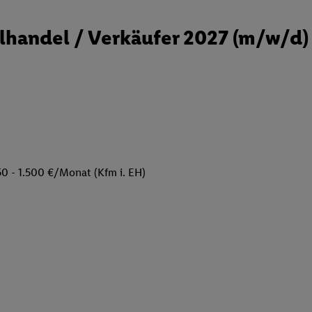
handel / Verkäufer 2027 (m/w/d)
50 - 1.500 €/Monat (Kfm i. EH)