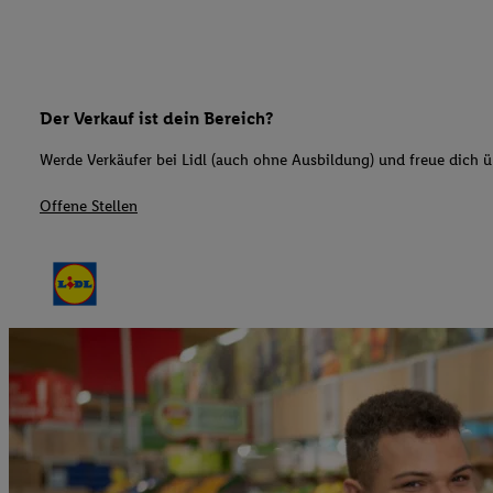
Der Verkauf ist dein Bereich?
Werde Verkäufer bei Lidl (auch ohne Ausbildung) und freue dich üb
Offene Stellen