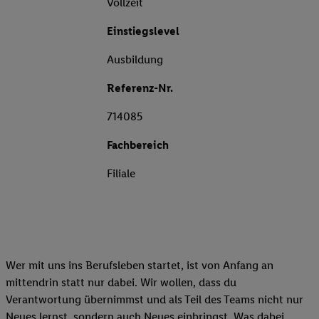
Vollzeit
Einstiegslevel
Ausbildung
Referenz-Nr.
714085
Fachbereich
Filiale
Wer mit uns ins Berufsleben startet, ist von Anfang an
mittendrin statt nur dabei. Wir wollen, dass du
Verantwortung übernimmst und als Teil des Teams nicht nur
Neues lernst, sondern auch Neues einbringst. Was dabei