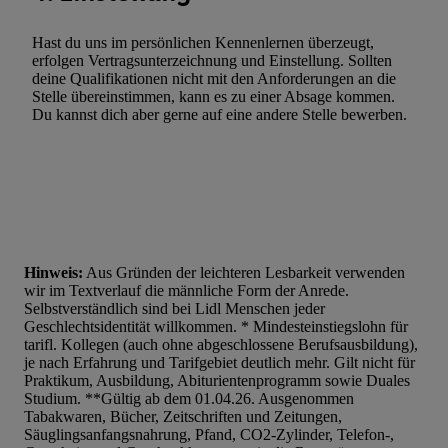
Hast du uns im persönlichen Kennenlernen überzeugt,
erfolgen Vertragsunterzeichnung und Einstellung. Sollten
deine Qualifikationen nicht mit den Anforderungen an die
Stelle übereinstimmen, kann es zu einer Absage kommen.
Du kannst dich aber gerne auf eine andere Stelle bewerben.
Hinweis:
Aus Gründen der leichteren Lesbarkeit verwenden
wir im Textverlauf die männliche Form der Anrede.
Selbstverständlich sind bei Lidl Menschen jeder
Geschlechtsidentität willkommen. * Mindesteinstiegslohn für
tarifl. Kollegen (auch ohne abgeschlossene Berufsausbildung),
je nach Erfahrung und Tarifgebiet deutlich mehr. Gilt nicht für
Praktikum, Ausbildung, Abiturientenprogramm sowie Duales
Studium. **Gültig ab dem 01.04.26. Ausgenommen
Tabakwaren, Bücher, Zeitschriften und Zeitungen,
Säuglingsanfangsnahrung, Pfand, CO2-Zylinder, Telefon-,