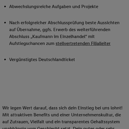
Abwechslungsreiche Aufgaben und Projekte
Nach erfolgreicher Abschlussprüfung beste Aussichten
auf Übernahme, ggfs. Erwerb des weiterführenden
Abschluss „Kaufmann im Einzelhandel“ mit
Aufstiegschancen zum
stellvertretenden Filialleiter
Vergünstigtes Deutschlandticket
Wir legen Wert darauf, dass sich dein Einstieg bei uns lohnt!
Mit attraktiven Benefits und einer Unternehmenskultur, die
auf Zutrauen, Vielfalt und ein transparentes Gehaltssystem
unabhängig vom Geschlecht setzt. Dein gutes oder sehr